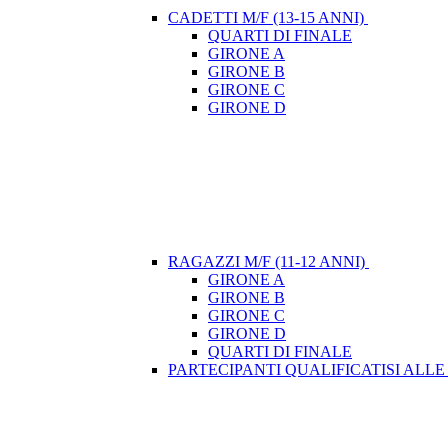
CADETTI M/F (13-15 ANNI)
QUARTI DI FINALE
GIRONE A
GIRONE B
GIRONE C
GIRONE D
RAGAZZI M/F (11-12 ANNI)
GIRONE A
GIRONE B
GIRONE C
GIRONE D
QUARTI DI FINALE
PARTECIPANTI QUALIFICATISI ALLE