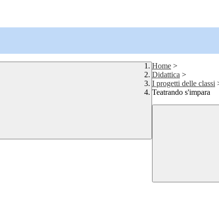
Home
>
Didattica
>
I progetti delle classi
Teatrando s'impara