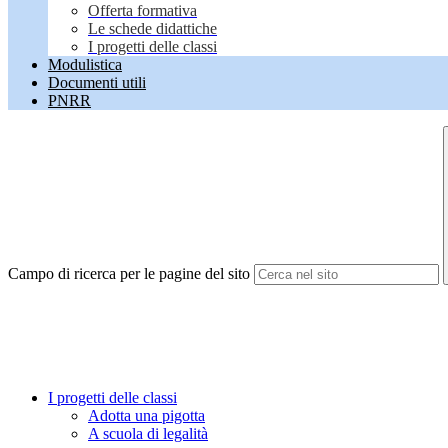
Offerta formativa
Le schede didattiche
I progetti delle classi
Modulistica
Documenti utili
PNRR
Campo di ricerca per le pagine del sito
I progetti delle classi
Adotta una pigotta
A scuola di legalità