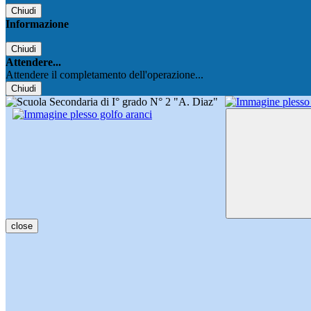
Chiudi
Informazione
Chiudi
Attendere...
Attendere il completamento dell'operazione...
Chiudi
close