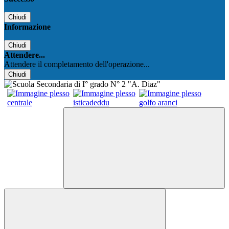
Chiudi
Informazione
Chiudi
Attendere...
Attendere il completamento dell'operazione...
Chiudi