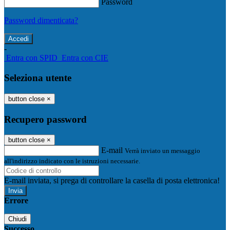
Password
Password dimenticata?
-
Entra con SPID
Entra con CIE
Seleziona utente
button close
×
Recupero password
button close
×
E-mail
Verrà inviato un messaggio
all'indirizzo indicato con le istruzioni necessarie.
E-mail inviata, si prega di controllare la casella di posta elettronica!
Errore
Chiudi
Successo