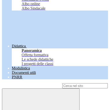
Albo online
Albo Sindacale
Didattica
Panoramica
Offerta formativa
Le schede didattiche
I progetti delle classi
Modulistica
Documenti utili
PNRR
Campo di ricerca per le pagine del sito