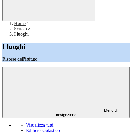
Home
>
Scuola
>
I luoghi
I luoghi
Risorse dell'istituto
Menu di
navigazione
Visualizza tutti
Edificio scolastico