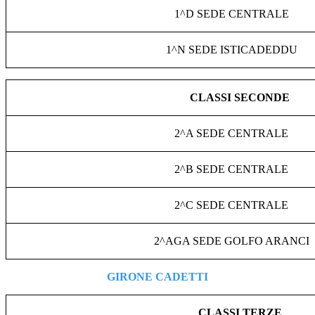
1^D SEDE CENTRALE
1^N SEDE ISTICADEDDU
CLASSI SECONDE
2^A SEDE CENTRALE
2^B SEDE CENTRALE
2^C SEDE CENTRALE
2^AGA SEDE GOLFO ARANCI
GIRONE CADETTI
CLASSI TERZE