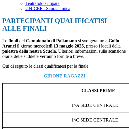
Teatrando s'impara
UNICEF - Scuola amica
PARTECIPANTI QUALIFICATISI
ALLE FINALI
Le
finali
del
Campionato di Pallamano
si svolgeranno a
Golfo
Aranci
il giorno
mercoledì 13 maggio 2026
, presso i locali della
palestra della nostra Scuola
. Ulteriori informazioni sulla scansione
oraria delle suddette verranno fornite a breve.
Qui di seguito le classi qualificatesi per la finale.
GIRONE RAGAZZI
CLASSI PRIME
1^A SEDE CENTRALE
1^C SEDE CENTRALE