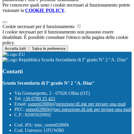
Per conoscere quali sono i cookie necessari al funzionamento potete
visionare la
COOKIE POLICY
.
Cookie necessari per il funzionamento
I cookie necessari per il funzionamento non possono essere
disabilitati. È possibile consultare l'elenco nella pagina della cookie
policy.
Accetta tutti
Salva le preferenze
Scuola Secondaria di I° grado N° 2 "A. Diaz"
Contatti
Scuola Secondaria di I° grado N° 2 "A. Diaz"
Via Gennargentu, 2 - 07026 Olbia (OT)
Tel:
+39 0789 25 421
Email:
ssmm02800t@istruzione.it
Link per inviare una mail
PEC:
ssmm02800t@pec.istruzione.it
Link per inviare una mail
C.F.: 82005020902
Cod. iPA: istsc_ssmm02800t
Cod. Univoco: UFUWB0