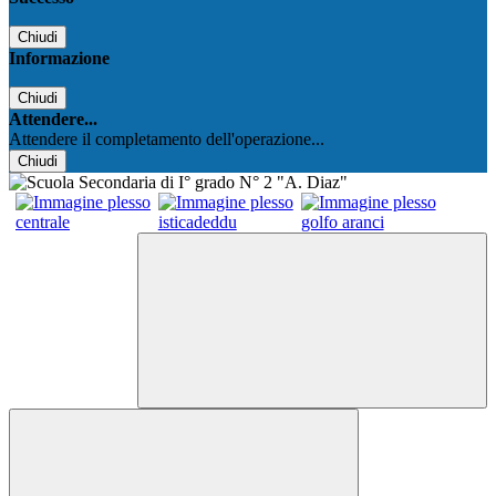
Chiudi
Informazione
Chiudi
Attendere...
Attendere il completamento dell'operazione...
Chiudi