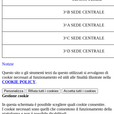
3^B SEDE CENTRALE
3^A SEDE CENTRALE
3^C SEDE CENTRALE
3^D SEDE CENTRALE
Notizie
Questo sito o gli strumenti terzi da questo utilizzati si avvalgono di
cookie necessari al funzionamento ed utili alle finalità illustrate nella
COOKIE POLICY
.
Personalizza
Rifiuta tutti
i cookies
Accetta tutti
i cookies
Gestione cookie
In questa schermata è possibile scegliere quali cookie consentire.
I cookie necessari sono quelli che consentono il funzionamento della
piattaforma e non è possibile disabilitarli.