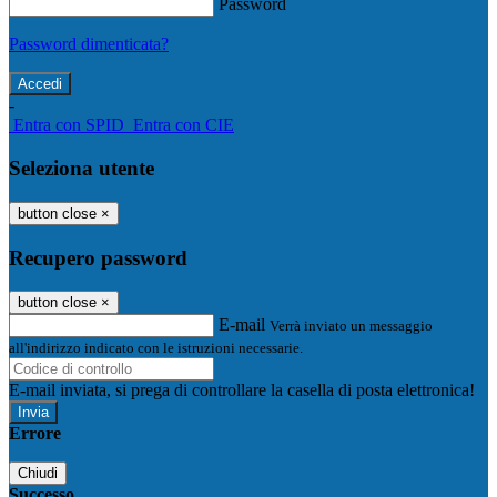
Password
Password dimenticata?
-
Entra con SPID
Entra con CIE
Seleziona utente
button close
×
Recupero password
button close
×
E-mail
Verrà inviato un messaggio
all'indirizzo indicato con le istruzioni necessarie.
E-mail inviata, si prega di controllare la casella di posta elettronica!
Errore
Chiudi
Successo