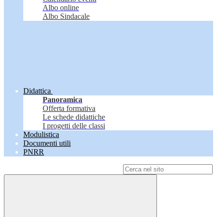
Albo online
Albo Sindacale
Didattica
Panoramica
Offerta formativa
Le schede didattiche
I progetti delle classi
Modulistica
Documenti utili
PNRR
Campo di ricerca per le pagine del sito