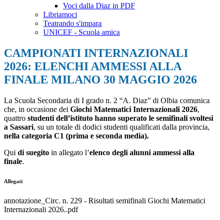
Voci dalla Diaz in PDF
Libriamoci
Teatrando s'impara
UNICEF - Scuola amica
CAMPIONATI INTERNAZIONALI
2026: ELENCHI AMMESSI ALLA
FINALE MILANO 30 MAGGIO 2026
La Scuola Secondaria di I grado n. 2 “A. Diaz” di Olbia comunica
che, in occasione dei
Giochi Matematici Internazionali 2026
,
quattro
studenti dell’istituto hanno superato le semifinali svoltesi
a Sassari
, su un totale di dodici studenti qualificati dalla provincia,
nella categoria C1 (prima e seconda media).
Qui
di suegito
in allegato l’
elenco degli alunni ammessi alla
finale
.
Allegati
annotazione_Circ. n. 229 - Risultati semifinali Giochi Matematici
Internazionali 2026..pdf