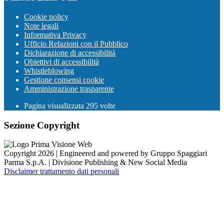
Cookie policy
Note legali
Informativa Privacy
Ufficio Relazioni con il Pubblico
Dichiarazione di accessibilità
Obiettivi di accessibilità
Whistleblowing
Gestione consensi cookie
Amministrazione trasparente
Pagina visualizzata
295
volte
Sezione Copyright
Copyright 2026 | Engineered and powered by Gruppo Spaggiari
Parma S.p.A. | Divisione Publishing & New Social Media
Disclaimer trattamento dati personali