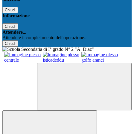
Chiudi
Informazione
Chiudi
Attendere...
Attendere il completamento dell'operazione...
Chiudi