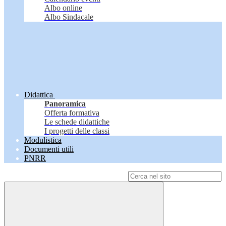
Albo online
Albo Sindacale
Didattica
Panoramica
Offerta formativa
Le schede didattiche
I progetti delle classi
Modulistica
Documenti utili
PNRR
Campo di ricerca per le pagine del sito