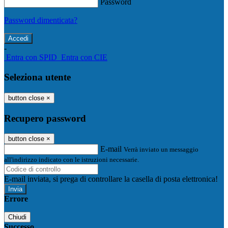
Password
Password dimenticata?
-
Entra con SPID
Entra con CIE
Seleziona utente
button close
×
Recupero password
button close
×
E-mail
Verrà inviato un messaggio
all'indirizzo indicato con le istruzioni necessarie.
E-mail inviata, si prega di controllare la casella di posta elettronica!
Errore
Chiudi
Successo