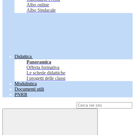
Albo online
Albo Sindacale
Didattica
Panoramica
Offerta formativa
Le schede didattiche
I progetti delle classi
Modulistica
Documenti utili
PNRR
Campo di ricerca per le pagine del sito