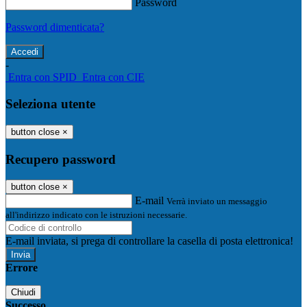
Password
Password dimenticata?
-
Entra con SPID
Entra con CIE
Seleziona utente
button close
×
Recupero password
button close
×
E-mail
Verrà inviato un messaggio
all'indirizzo indicato con le istruzioni necessarie.
E-mail inviata, si prega di controllare la casella di posta elettronica!
Errore
Chiudi
Successo