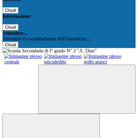
Chiudi
Informazione
Chiudi
Attendere...
Attendere il completamento dell'operazione...
Chiudi