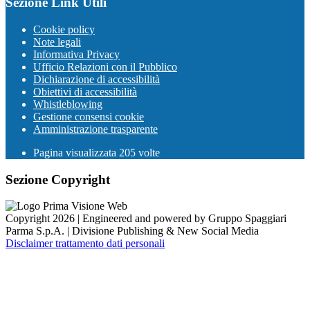
Sezione Link Utili
Cookie policy
Note legali
Informativa Privacy
Ufficio Relazioni con il Pubblico
Dichiarazione di accessibilità
Obiettivi di accessibilità
Whistleblowing
Gestione consensi cookie
Amministrazione trasparente
Pagina visualizzata
205
volte
Sezione Copyright
Copyright 2026 | Engineered and powered by Gruppo Spaggiari
Parma S.p.A. | Divisione Publishing & New Social Media
Disclaimer trattamento dati personali