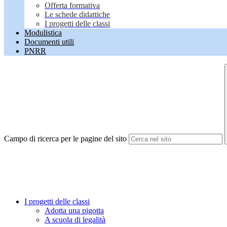
Offerta formativa
Le schede didattiche
I progetti delle classi
Modulistica
Documenti utili
PNRR
Campo di ricerca per le pagine del sito
I progetti delle classi
Adotta una pigotta
A scuola di legalità