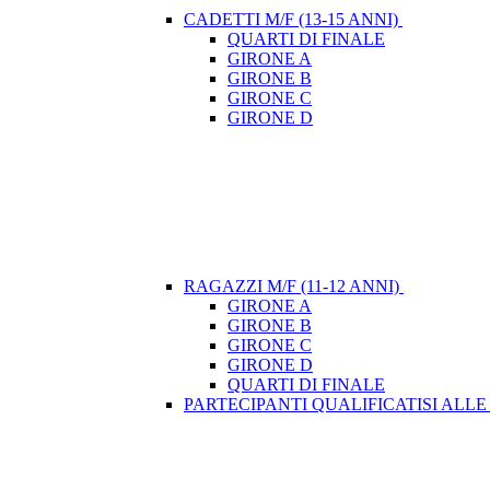
CADETTI M/F (13-15 ANNI)
QUARTI DI FINALE
GIRONE A
GIRONE B
GIRONE C
GIRONE D
RAGAZZI M/F (11-12 ANNI)
GIRONE A
GIRONE B
GIRONE C
GIRONE D
QUARTI DI FINALE
PARTECIPANTI QUALIFICATISI ALLE