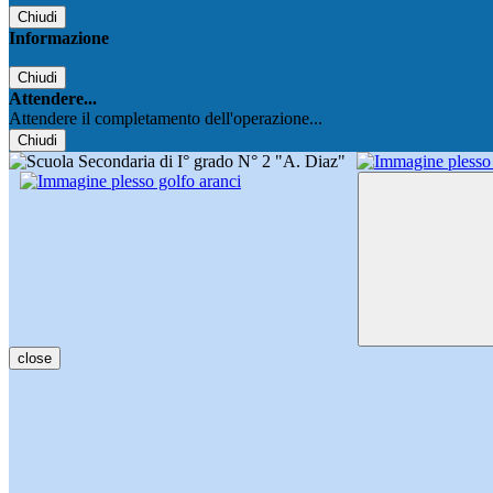
Chiudi
Informazione
Chiudi
Attendere...
Attendere il completamento dell'operazione...
Chiudi
close