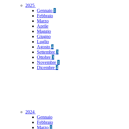
2025
Gennaio
1
Febbraio
Marzo
Aprile
Maggio
Giugno
Luglio
Agosto
4
Settembre
3
Ottobre
3
Novembre
1
Dicembre
4
2024
Gennaio
Febbraio
Marzo
1