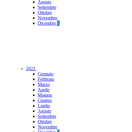
Agosto
Settembre
Ottobre
Novembre
Dicembre
1
2022
Gennaio
Febbraio
Marzo
Aprile
Maggio
Giugno
Luglio
Agosto
Settembre
Ottobre
Novembre