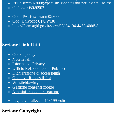
PEC:
ssmm02800t@pec.istruzione.it
Link per inviare una mail
C.F.: 82005020902
Cod. iPA: istsc_ssmm02800t
Cod. Univoco: UFUWB0
https://form.agid.gov.it/view/02d34d94-4432-4bb6-8
Sezione Link Utili
Cookie policy
Note legali
Informativa Privacy
Ufficio Relazioni con il Pubblico
Dichiarazione di accessibilità
Obiettivi di accessibilità
Whistleblowing
Gestione consensi cookie
Amministrazione trasparente
Pagina visualizzata
153199
volte
Sezione Copyright