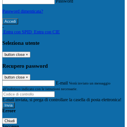
Password
Password dimenticata?
-
Entra con SPID
Entra con CIE
Seleziona utente
button close
×
Recupero password
button close
×
E-mail
Verrà inviato un messaggio
all'indirizzo indicato con le istruzioni necessarie.
E-mail inviata, si prega di controllare la casella di posta elettronica!
Errore
Chiudi
Successo