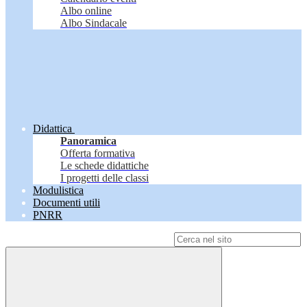
Albo online
Albo Sindacale
Didattica
Panoramica
Offerta formativa
Le schede didattiche
I progetti delle classi
Modulistica
Documenti utili
PNRR
Campo di ricerca per le pagine del sito