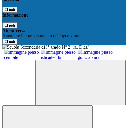
Chiudi
Informazione
Chiudi
Attendere...
Attendere il completamento dell'operazione...
Chiudi