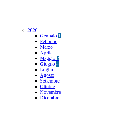
2026
Gennaio
1
Febbraio
Marzo
Aprile
Maggio
2
Giugno
4
Luglio
Agosto
Settembre
Ottobre
Novembre
Dicembre