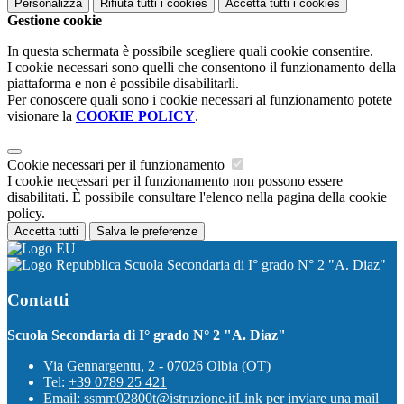
Personalizza
Rifiuta tutti
i cookies
Accetta tutti
i cookies
Gestione cookie
In questa schermata è possibile scegliere quali cookie consentire.
I cookie necessari sono quelli che consentono il funzionamento della
piattaforma e non è possibile disabilitarli.
Per conoscere quali sono i cookie necessari al funzionamento potete
visionare la
COOKIE POLICY
.
Cookie necessari per il funzionamento
I cookie necessari per il funzionamento non possono essere
disabilitati. È possibile consultare l'elenco nella pagina della cookie
policy.
Accetta tutti
Salva le preferenze
Scuola Secondaria di I° grado N° 2 "A. Diaz"
Contatti
Scuola Secondaria di I° grado N° 2 "A. Diaz"
Via Gennargentu, 2 - 07026 Olbia (OT)
Tel:
+39 0789 25 421
Email:
ssmm02800t@istruzione.it
Link per inviare una mail