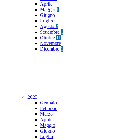
Aprile
Maggio
1
Giugno
Luglio
Agosto
2
Settembre
1
Ottobre
11
Novembre
Dicembre
1
2023
Gennaio
Febbraio
Marzo
Aprile
Maggio
Giugno
Luglio