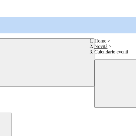
Home
>
Novità
>
Calendario eventi