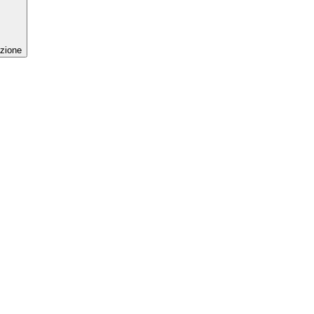
zione