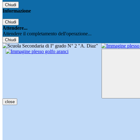
Chiudi
Informazione
Chiudi
Attendere...
Attendere il completamento dell'operazione...
Chiudi
close