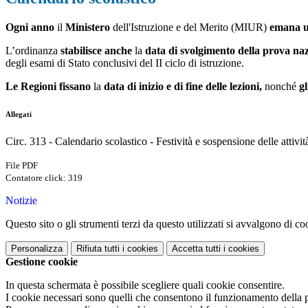
Ogni anno
il
Ministero
dell'Istruzione e del Merito (MIUR)
emana u
L’ordinanza
stabilisce anche
la
data di svolgimento della prova na
degli esami di Stato conclusivi del II ciclo di istruzione.
Le Regioni fissano
la
data di inizio e di fine delle lezioni,
nonché
gl
Allegati
Circ. 313 - Calendario scolastico - Festività e sospensione delle attivit
File PDF
Contatore click: 319
Notizie
Questo sito o gli strumenti terzi da questo utilizzati si avvalgono di coo
Personalizza
Rifiuta tutti
i cookies
Accetta tutti
i cookies
Gestione cookie
In questa schermata è possibile scegliere quali cookie consentire.
I cookie necessari sono quelli che consentono il funzionamento della pi