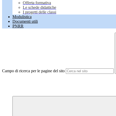
Offerta formativa
Le schede didattiche
I progetti delle classi
Modulistica
Documenti utili
PNRR
Campo di ricerca per le pagine del sito