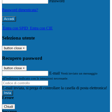
Password
Password dimenticata?
-
Entra con SPID
Entra con CIE
Seleziona utente
button close
×
Recupero password
button close
×
E-mail
Verrà inviato un messaggio
all'indirizzo indicato con le istruzioni necessarie.
E-mail inviata, si prega di controllare la casella di posta elettronica!
Errore
Chiudi
Successo