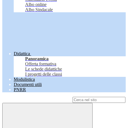
Albo online
Albo Sindacale
Didattica
Panoramica
Offerta formativa
Le schede didattiche
I progetti delle classi
Modulistica
Documenti utili
PNRR
Campo di ricerca per le pagine del sito