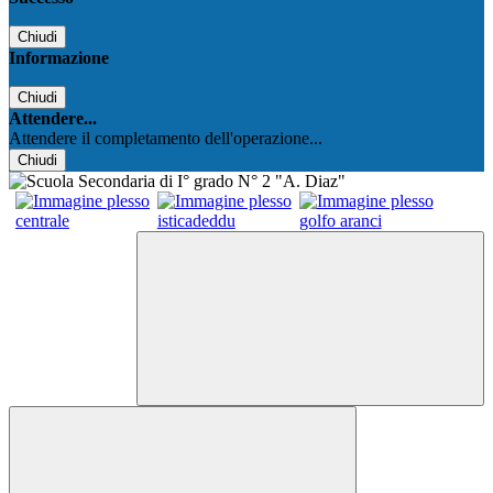
Chiudi
Informazione
Chiudi
Attendere...
Attendere il completamento dell'operazione...
Chiudi