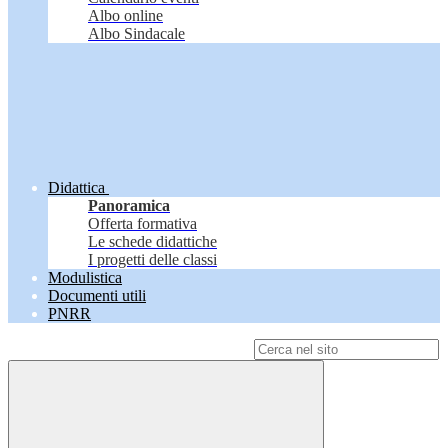
Albo online
Albo Sindacale
Didattica
Panoramica
Offerta formativa
Le schede didattiche
I progetti delle classi
Modulistica
Documenti utili
PNRR
Campo di ricerca per le pagine del sito