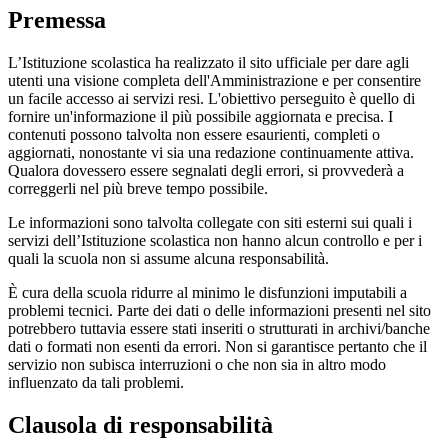
Premessa
L’Istituzione scolastica ha realizzato il sito ufficiale per dare agli
utenti una visione completa dell'Amministrazione e per consentire
un facile accesso ai servizi resi. L'obiettivo perseguito è quello di
fornire un'informazione il più possibile aggiornata e precisa. I
contenuti possono talvolta non essere esaurienti, completi o
aggiornati, nonostante vi sia una redazione continuamente attiva.
Qualora dovessero essere segnalati degli errori, si provvederà a
correggerli nel più breve tempo possibile.
Le informazioni sono talvolta collegate con siti esterni sui quali i
servizi dell’Istituzione scolastica non hanno alcun controllo e per i
quali la scuola non si assume alcuna responsabilità.
È cura della scuola ridurre al minimo le disfunzioni imputabili a
problemi tecnici. Parte dei dati o delle informazioni presenti nel sito
potrebbero tuttavia essere stati inseriti o strutturati in archivi/banche
dati o formati non esenti da errori. Non si garantisce pertanto che il
servizio non subisca interruzioni o che non sia in altro modo
influenzato da tali problemi.
Clausola di responsabilità