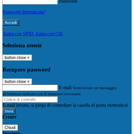
Password
Password dimenticata?
-
Entra con SPID
Entra con CIE
Seleziona utente
button close
×
Recupero password
button close
×
E-mail
Verrà inviato un messaggio
all'indirizzo indicato con le istruzioni necessarie.
E-mail inviata, si prega di controllare la casella di posta elettronica!
Errore
Chiudi
Successo