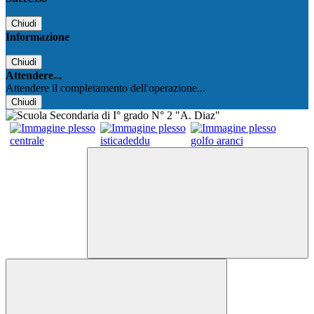
Chiudi
Informazione
Chiudi
Attendere...
Attendere il completamento dell'operazione...
Chiudi