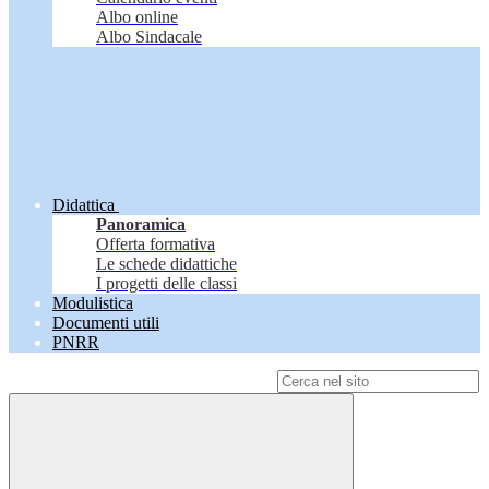
Albo online
Albo Sindacale
Didattica
Panoramica
Offerta formativa
Le schede didattiche
I progetti delle classi
Modulistica
Documenti utili
PNRR
Campo di ricerca per le pagine del sito