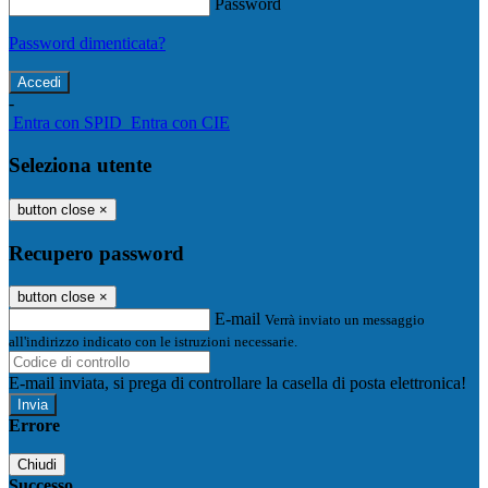
Password
Password dimenticata?
-
Entra con SPID
Entra con CIE
Seleziona utente
button close
×
Recupero password
button close
×
E-mail
Verrà inviato un messaggio
all'indirizzo indicato con le istruzioni necessarie.
E-mail inviata, si prega di controllare la casella di posta elettronica!
Errore
Chiudi
Successo