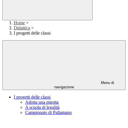
Home
>
Didattica
>
I progetti delle classi
Menu di
navigazione
I progetti delle classi
Adotta una pigotta
A scuola di legalità
Campionato di Pallamano