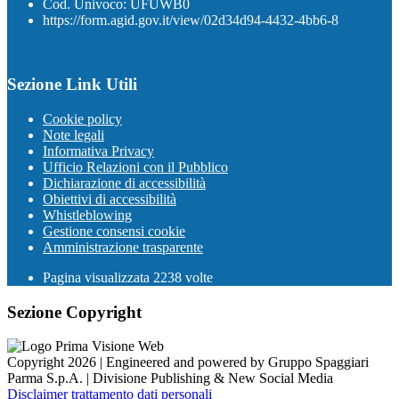
Cod. Univoco: UFUWB0
https://form.agid.gov.it/view/02d34d94-4432-4bb6-8
Sezione Link Utili
Cookie policy
Note legali
Informativa Privacy
Ufficio Relazioni con il Pubblico
Dichiarazione di accessibilità
Obiettivi di accessibilità
Whistleblowing
Gestione consensi cookie
Amministrazione trasparente
Pagina visualizzata
2238
volte
Sezione Copyright
Copyright 2026 | Engineered and powered by Gruppo Spaggiari
Parma S.p.A. | Divisione Publishing & New Social Media
Disclaimer trattamento dati personali