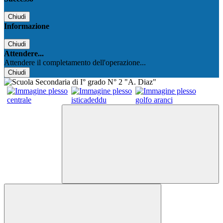
Chiudi
Informazione
Chiudi
Attendere...
Attendere il completamento dell'operazione...
Chiudi