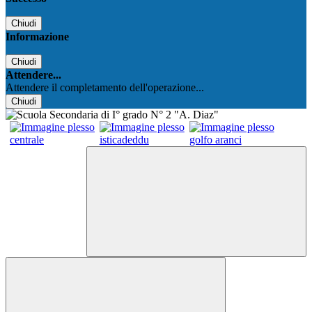
Chiudi
Informazione
Chiudi
Attendere...
Attendere il completamento dell'operazione...
Chiudi