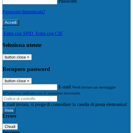
Password
Password dimenticata?
-
Entra con SPID
Entra con CIE
Seleziona utente
button close
×
Recupero password
button close
×
E-mail
Verrà inviato un messaggio
all'indirizzo indicato con le istruzioni necessarie.
E-mail inviata, si prega di controllare la casella di posta elettronica!
Errore
Chiudi
Successo