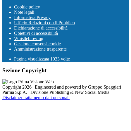
Cookie policy
Note legali
Informativa Privacy
Ufficio Relazioni con il Pubblico
Dichiarazione di accessibilità
Obiettivi di accessibilità
Whistleblowing
Gestione consensi cookie
Amministrazione trasparente
Pagina visualizzata
1933
volte
Sezione Copyright
Copyright 2026 | Engineered and powered by Gruppo Spaggiari
Parma S.p.A. | Divisione Publishing & New Social Media
Disclaimer trattamento dati personali