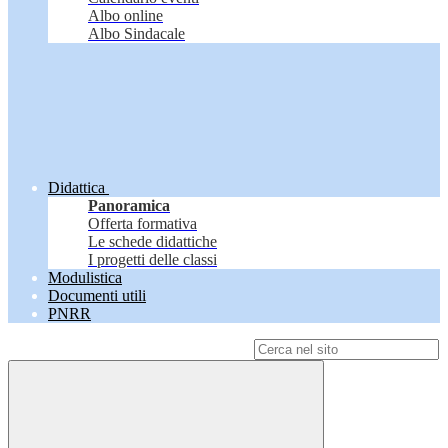
Albo online
Albo Sindacale
Didattica
Panoramica
Offerta formativa
Le schede didattiche
I progetti delle classi
Modulistica
Documenti utili
PNRR
Campo di ricerca per le pagine del sito