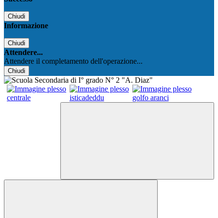
Chiudi
Informazione
Chiudi
Attendere...
Attendere il completamento dell'operazione...
Chiudi