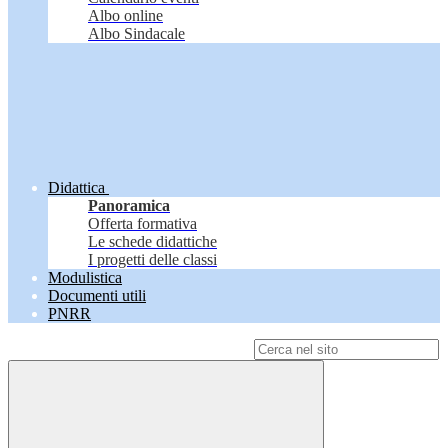
Albo online
Albo Sindacale
Didattica
Panoramica
Offerta formativa
Le schede didattiche
I progetti delle classi
Modulistica
Documenti utili
PNRR
Campo di ricerca per le pagine del sito