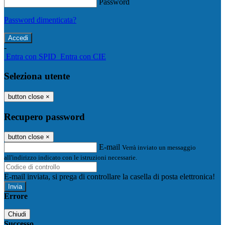
Password
Password dimenticata?
-
Entra con SPID
Entra con CIE
Seleziona utente
button close
×
Recupero password
button close
×
E-mail
Verrà inviato un messaggio
all'indirizzo indicato con le istruzioni necessarie.
E-mail inviata, si prega di controllare la casella di posta elettronica!
Errore
Chiudi
Successo