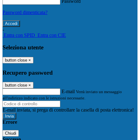
Password
Password dimenticata?
-
Entra con SPID
Entra con CIE
Seleziona utente
button close
×
Recupero password
button close
×
E-mail
Verrà inviato un messaggio
all'indirizzo indicato con le istruzioni necessarie.
E-mail inviata, si prega di controllare la casella di posta elettronica!
Errore
Chiudi
Successo