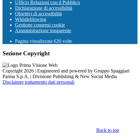
Ufficio Relazioni con il Pubblico
Dichiarazione di accessibilità
Obiettivi di accessibilità
Whistleblowing
Gestione consensi cookie
Amministrazione trasparente
Pagina visualizzata
626
volte
Sezione Copyright
Copyright 2026 | Engineered and powered by Gruppo Spaggiari
Parma S.p.A. | Divisione Publishing & New Social Media
Disclaimer trattamento dati personali
Back to top