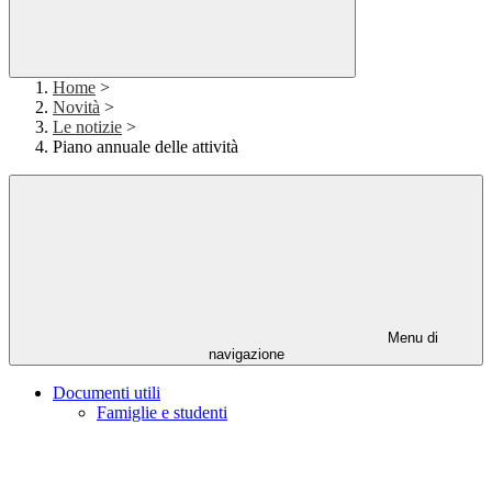
Home
>
Novità
>
Le notizie
>
Piano annuale delle attività
Menu di
navigazione
Documenti utili
Famiglie e studenti