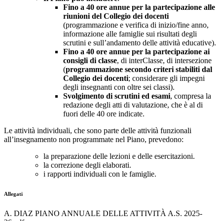
Fino a 40 ore annue per la partecipazione alle
riunioni del Collegio dei docenti
(programmazione e verifica di inizio/fine anno,
informazione alle famiglie sui risultati degli
scrutini e sull’andamento delle attività educative).
Fino a 40 ore annue per la partecipazione ai
consigli di classe
, di interClasse, di intersezione
(
programmazione secondo criteri stabiliti dal
Collegio dei docenti
; considerare gli impegni
degli insegnanti con oltre sei classi).
Svolgimento di scrutini ed esami
, compresa la
redazione degli atti di valutazione, che è al di
fuori delle 40 ore indicate.
Le attività individuali, che sono parte delle attività funzionali
all’insegnamento non programmate nel Piano, prevedono:
la preparazione delle lezioni e delle esercitazioni.
la correzione degli elaborati.
i rapporti individuali con le famiglie.
Allegati
A. DIAZ PIANO ANNUALE DELLE ATTIVITÀ A.S. 2025-