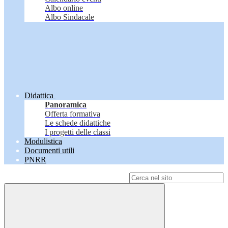
Albo online
Albo Sindacale
Didattica
Panoramica
Offerta formativa
Le schede didattiche
I progetti delle classi
Modulistica
Documenti utili
PNRR
Campo di ricerca per le pagine del sito