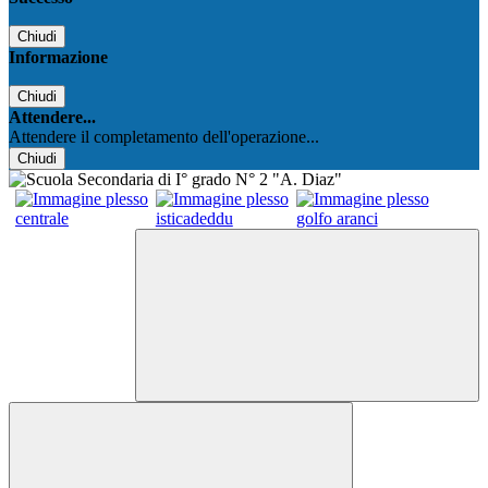
Chiudi
Informazione
Chiudi
Attendere...
Attendere il completamento dell'operazione...
Chiudi