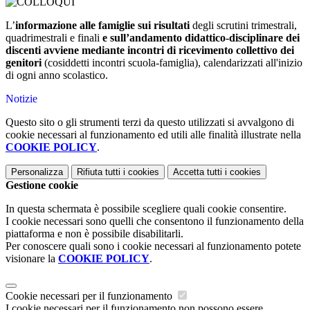
L’
informazione alle famiglie sui risultati
degli scrutini trimestrali,
quadrimestrali e finali
e sull’andamento didattico-disciplinare dei
discenti avviene mediante incontri di ricevimento collettivo dei
genitori
(cosiddetti incontri scuola-famiglia), calendarizzati all'inizio
di ogni anno scolastico.
Notizie
Questo sito o gli strumenti terzi da questo utilizzati si avvalgono di
cookie necessari al funzionamento ed utili alle finalità illustrate nella
COOKIE POLICY
.
Personalizza
Rifiuta tutti
i cookies
Accetta tutti
i cookies
Gestione cookie
In questa schermata è possibile scegliere quali cookie consentire.
I cookie necessari sono quelli che consentono il funzionamento della
piattaforma e non è possibile disabilitarli.
Per conoscere quali sono i cookie necessari al funzionamento potete
visionare la
COOKIE POLICY
.
Cookie necessari per il funzionamento
I cookie necessari per il funzionamento non possono essere