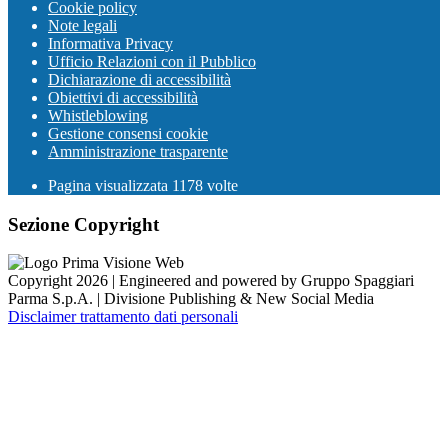
Cookie policy
Note legali
Informativa Privacy
Ufficio Relazioni con il Pubblico
Dichiarazione di accessibilità
Obiettivi di accessibilità
Whistleblowing
Gestione consensi cookie
Amministrazione trasparente
Pagina visualizzata
1178
volte
Sezione Copyright
Copyright 2026 | Engineered and powered by Gruppo Spaggiari
Parma S.p.A. | Divisione Publishing & New Social Media
Disclaimer trattamento dati personali