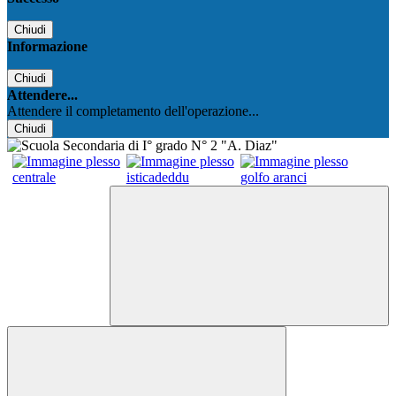
Chiudi
Informazione
Chiudi
Attendere...
Attendere il completamento dell'operazione...
Chiudi