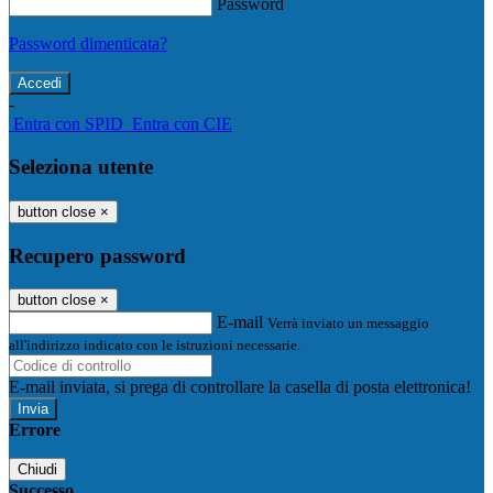
Password
Password dimenticata?
-
Entra con SPID
Entra con CIE
Seleziona utente
button close
×
Recupero password
button close
×
E-mail
Verrà inviato un messaggio
all'indirizzo indicato con le istruzioni necessarie.
E-mail inviata, si prega di controllare la casella di posta elettronica!
Errore
Chiudi
Successo