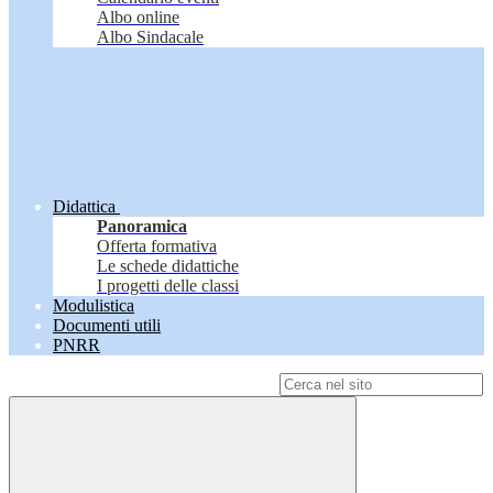
Albo online
Albo Sindacale
Didattica
Panoramica
Offerta formativa
Le schede didattiche
I progetti delle classi
Modulistica
Documenti utili
PNRR
Campo di ricerca per le pagine del sito