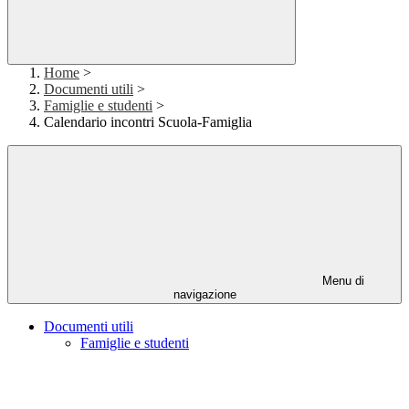
Home
>
Documenti utili
>
Famiglie e studenti
>
Calendario incontri Scuola-Famiglia
Menu di
navigazione
Documenti utili
Famiglie e studenti