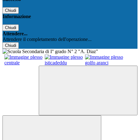
Chiudi
Informazione
Chiudi
Attendere...
Attendere il completamento dell'operazione...
Chiudi