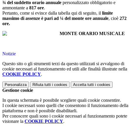
¾ del suddetto orario annuale
personalizzato obbligatorio e
ammontante a
817 ore
.
Pertanto, come si evince dalla tabella qui di seguito, il
limite
massimo di assenze è pari ad ¼ del monte ore annuale
, cioè
272
ore.
Notizie
Questo sito o gli strumenti terzi da questo utilizzati si avvalgono di
cookie necessari al funzionamento ed utili alle finalità illustrate nella
COOKIE POLICY
.
Personalizza
Rifiuta tutti
i cookies
Accetta tutti
i cookies
Gestione cookie
In questa schermata è possibile scegliere quali cookie consentire.
I cookie necessari sono quelli che consentono il funzionamento della
piattaforma e non è possibile disabilitarli.
Per conoscere quali sono i cookie necessari al funzionamento potete
visionare la
COOKIE POLICY
.