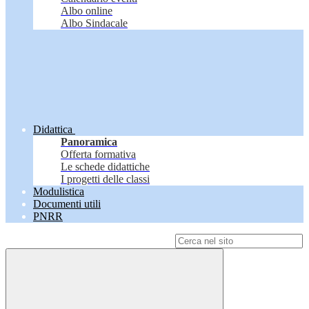
Albo online
Albo Sindacale
Didattica
Panoramica
Offerta formativa
Le schede didattiche
I progetti delle classi
Modulistica
Documenti utili
PNRR
Campo di ricerca per le pagine del sito