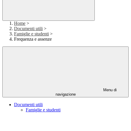
Home
>
Documenti utili
>
Famiglie e studenti
>
Frequenza e assenze
Menu di
navigazione
Documenti utili
Famiglie e studenti