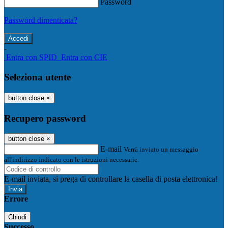
Password
Password dimenticata?
-
Entra con SPID
Entra con CIE
Seleziona utente
button close
×
Recupero password
button close
×
E-mail
Verrà inviato un messaggio
all'indirizzo indicato con le istruzioni necessarie.
E-mail inviata, si prega di controllare la casella di posta elettronica!
Errore
Chiudi
Successo