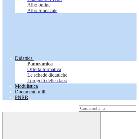
Albo online
Albo Sindacale
Didattica
Panoramica
Offerta formativa
Le schede didattiche
I progetti delle classi
Modulistica
Documenti utili
PNRR
Campo di ricerca per le pagine del sito