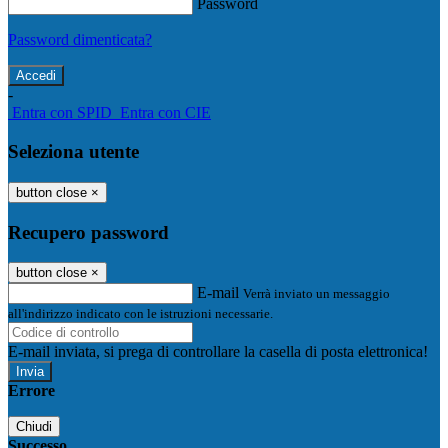
Password
Password dimenticata?
-
Entra con SPID
Entra con CIE
Seleziona utente
button close
×
Recupero password
button close
×
E-mail
Verrà inviato un messaggio
all'indirizzo indicato con le istruzioni necessarie.
E-mail inviata, si prega di controllare la casella di posta elettronica!
Errore
Chiudi
Successo