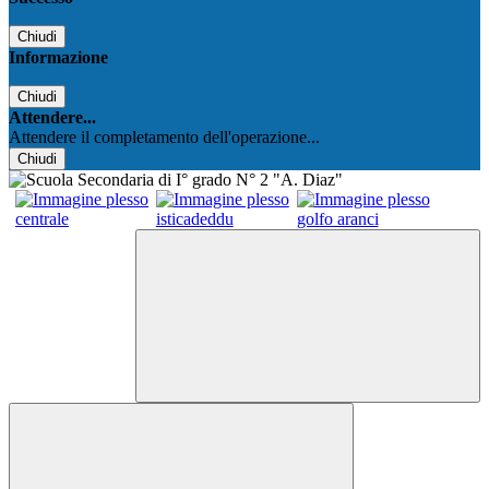
Chiudi
Informazione
Chiudi
Attendere...
Attendere il completamento dell'operazione...
Chiudi