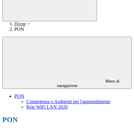
Home
>
PON
Menu di
navigazione
PON
Competenze e Ambienti per l'apprendimento
Rete WiFi LAN 2020
PON