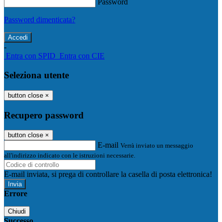
Password
Password dimenticata?
-
Entra con SPID
Entra con CIE
Seleziona utente
button close
×
Recupero password
button close
×
E-mail
Verrà inviato un messaggio
all'indirizzo indicato con le istruzioni necessarie.
E-mail inviata, si prega di controllare la casella di posta elettronica!
Errore
Chiudi
Successo