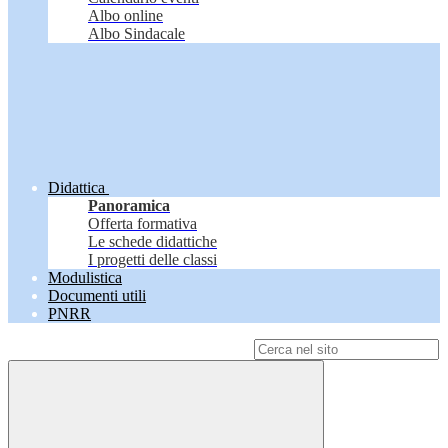
Albo online
Albo Sindacale
Didattica
Panoramica
Offerta formativa
Le schede didattiche
I progetti delle classi
Modulistica
Documenti utili
PNRR
Campo di ricerca per le pagine del sito