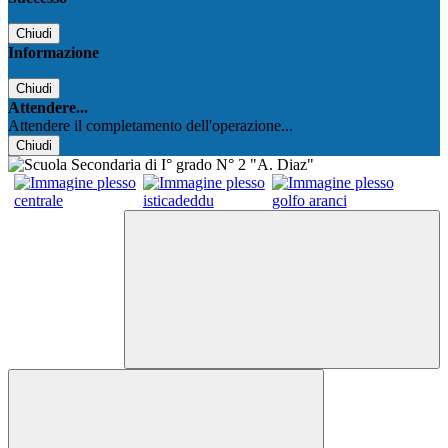
Chiudi
Informazione
Chiudi
Attendere...
Attendere il completamento dell'operazione...
Chiudi