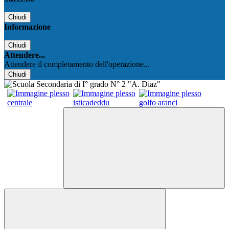
Chiudi
Informazione
Chiudi
Attendere...
Attendere il completamento dell'operazione...
Chiudi