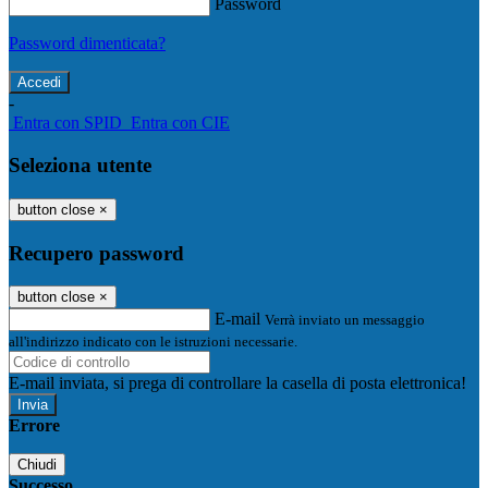
Password
Password dimenticata?
-
Entra con SPID
Entra con CIE
Seleziona utente
button close
×
Recupero password
button close
×
E-mail
Verrà inviato un messaggio
all'indirizzo indicato con le istruzioni necessarie.
E-mail inviata, si prega di controllare la casella di posta elettronica!
Errore
Chiudi
Successo