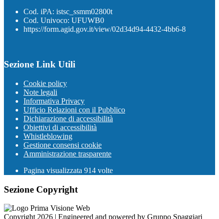
Cod. iPA: istsc_ssmm02800t
Cod. Univoco: UFUWB0
https://form.agid.gov.it/view/02d34d94-4432-4bb6-8
Sezione Link Utili
Cookie policy
Note legali
Informativa Privacy
Ufficio Relazioni con il Pubblico
Dichiarazione di accessibilità
Obiettivi di accessibilità
Whistleblowing
Gestione consensi cookie
Amministrazione trasparente
Pagina visualizzata
914
volte
Sezione Copyright
Copyright 2026 | Engineered and powered by Gruppo Spaggiari