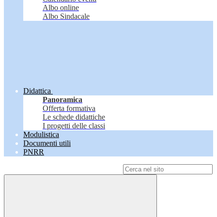
Albo online
Albo Sindacale
Didattica
Panoramica
Offerta formativa
Le schede didattiche
I progetti delle classi
Modulistica
Documenti utili
PNRR
Campo di ricerca per le pagine del sito