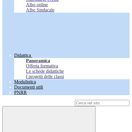
Albo online
Albo Sindacale
Didattica
Panoramica
Offerta formativa
Le schede didattiche
I progetti delle classi
Modulistica
Documenti utili
PNRR
Campo di ricerca per le pagine del sito