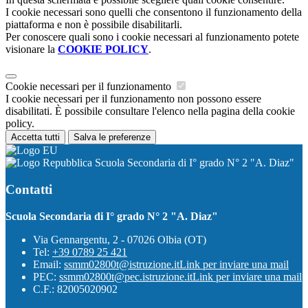
I cookie necessari sono quelli che consentono il funzionamento della
piattaforma e non è possibile disabilitarli.
Per conoscere quali sono i cookie necessari al funzionamento potete
visionare la
COOKIE POLICY
.
Cookie necessari per il funzionamento
I cookie necessari per il funzionamento non possono essere
disabilitati. È possibile consultare l'elenco nella pagina della cookie
policy.
Accetta tutti
Salva le preferenze
Scuola Secondaria di I° grado N° 2 "A. Diaz"
Contatti
Scuola Secondaria di I° grado N° 2 "A. Diaz"
Via Gennargentu, 2 - 07026 Olbia (OT)
Tel:
+39 0789 25 421
Email:
ssmm02800t@istruzione.it
Link per inviare una mail
PEC:
ssmm02800t@pec.istruzione.it
Link per inviare una mail
C.F.: 82005020902