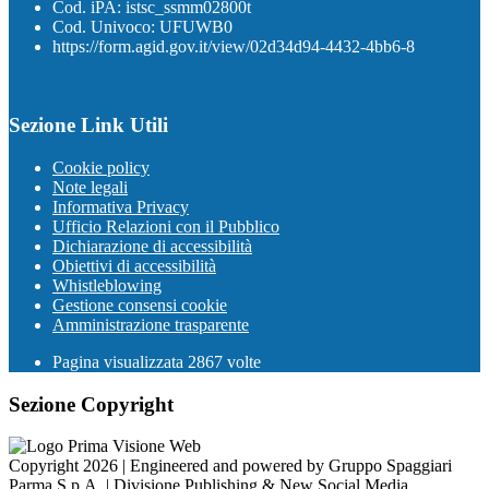
Cod. iPA: istsc_ssmm02800t
Cod. Univoco: UFUWB0
https://form.agid.gov.it/view/02d34d94-4432-4bb6-8
Sezione Link Utili
Cookie policy
Note legali
Informativa Privacy
Ufficio Relazioni con il Pubblico
Dichiarazione di accessibilità
Obiettivi di accessibilità
Whistleblowing
Gestione consensi cookie
Amministrazione trasparente
Pagina visualizzata
2867
volte
Sezione Copyright
Copyright 2026 | Engineered and powered by Gruppo Spaggiari
Parma S.p.A. | Divisione Publishing & New Social Media