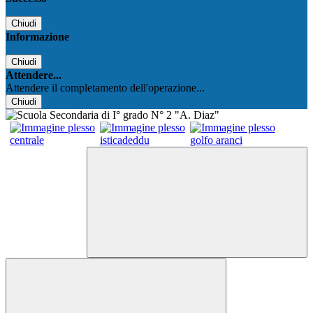
Chiudi
Informazione
Chiudi
Attendere...
Attendere il completamento dell'operazione...
Chiudi