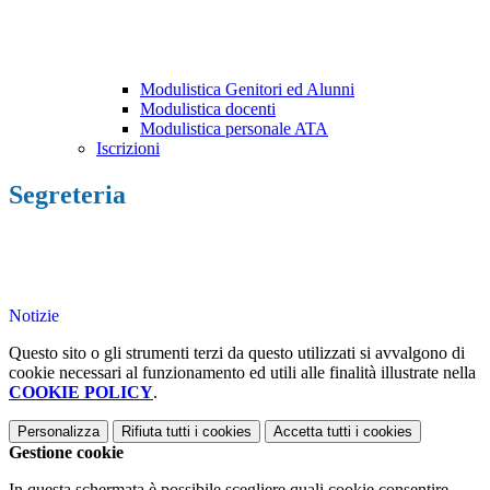
Modulistica Genitori ed Alunni
Modulistica docenti
Modulistica personale ATA
Iscrizioni
Segreteria
Notizie
Questo sito o gli strumenti terzi da questo utilizzati si avvalgono di
cookie necessari al funzionamento ed utili alle finalità illustrate nella
COOKIE POLICY
.
Personalizza
Rifiuta tutti
i cookies
Accetta tutti
i cookies
Gestione cookie
In questa schermata è possibile scegliere quali cookie consentire.