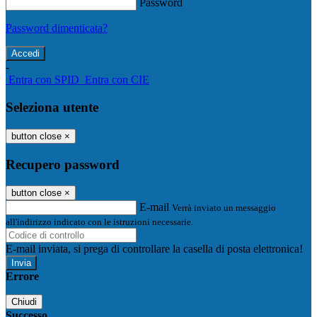
Password
Password dimenticata?
-
Entra con SPID
Entra con CIE
Seleziona utente
button close
×
Recupero password
button close
×
E-mail
Verrà inviato un messaggio
all'indirizzo indicato con le istruzioni necessarie.
E-mail inviata, si prega di controllare la casella di posta elettronica!
Errore
Chiudi
Successo