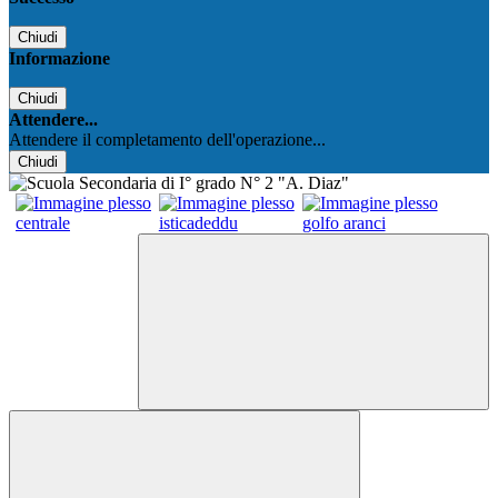
Chiudi
Informazione
Chiudi
Attendere...
Attendere il completamento dell'operazione...
Chiudi