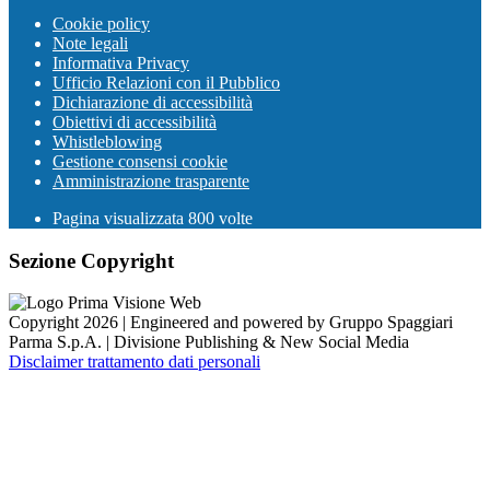
Cookie policy
Note legali
Informativa Privacy
Ufficio Relazioni con il Pubblico
Dichiarazione di accessibilità
Obiettivi di accessibilità
Whistleblowing
Gestione consensi cookie
Amministrazione trasparente
Pagina visualizzata
800
volte
Sezione Copyright
Copyright 2026 | Engineered and powered by Gruppo Spaggiari
Parma S.p.A. | Divisione Publishing & New Social Media
Disclaimer trattamento dati personali