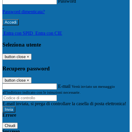
Password
Password dimenticata?
-
Entra con SPID
Entra con CIE
Seleziona utente
button close
×
Recupero password
button close
×
E-mail
Verrà inviato un messaggio
all'indirizzo indicato con le istruzioni necessarie.
E-mail inviata, si prega di controllare la casella di posta elettronica!
Errore
Chiudi
Successo