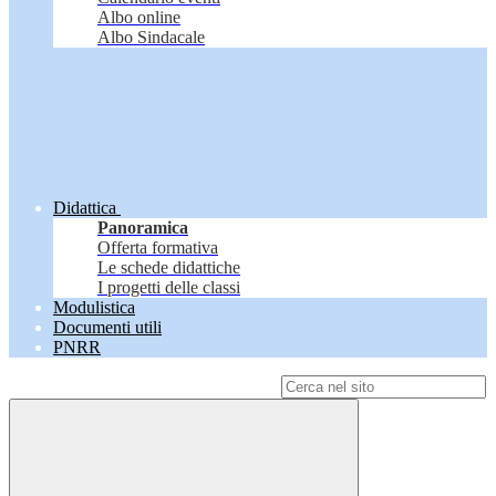
Albo online
Albo Sindacale
Didattica
Panoramica
Offerta formativa
Le schede didattiche
I progetti delle classi
Modulistica
Documenti utili
PNRR
Campo di ricerca per le pagine del sito