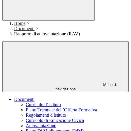
Home
>
Documenti
>
Rapporto di autovalutazione (RAV)
Menu di
navigazione
Documenti
Curriculo d’Istituto
Piano Triennale dell’Offerta Formativa
Regolamenti d'Istituto
Curricolo di Educazione Civica
Autovalutazione
Piano Di Miglioramento (PdM)