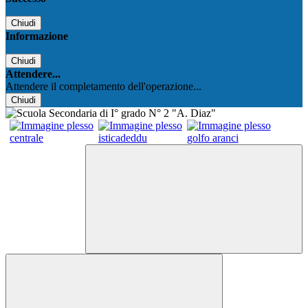
Chiudi
Informazione
Chiudi
Attendere...
Attendere il completamento dell'operazione...
Chiudi