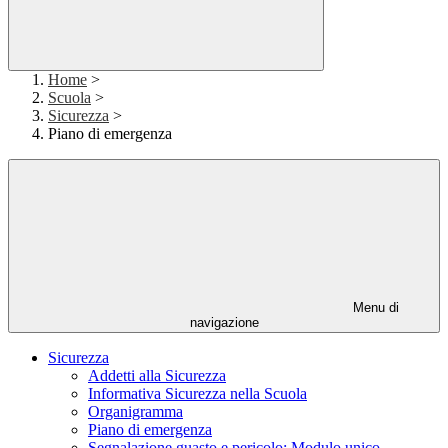
Home
>
Scuola
>
Sicurezza
>
Piano di emergenza
Menu di
navigazione
Sicurezza
Addetti alla Sicurezza
Informativa Sicurezza nella Scuola
Organigramma
Piano di emergenza
Segnalazione guasto e pericolo: Modulo unico