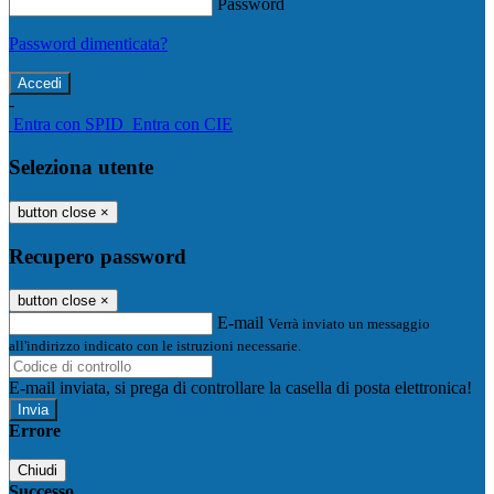
Password
Password dimenticata?
-
Entra con SPID
Entra con CIE
Seleziona utente
button close
×
Recupero password
button close
×
E-mail
Verrà inviato un messaggio
all'indirizzo indicato con le istruzioni necessarie.
E-mail inviata, si prega di controllare la casella di posta elettronica!
Errore
Chiudi
Successo