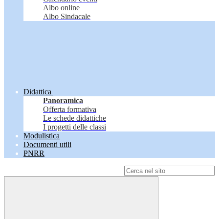
Albo online
Albo Sindacale
Didattica
Panoramica
Offerta formativa
Le schede didattiche
I progetti delle classi
Modulistica
Documenti utili
PNRR
Campo di ricerca per le pagine del sito