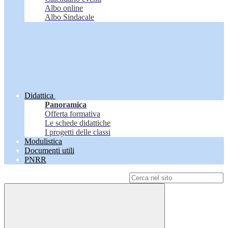
Albo online
Albo Sindacale
Didattica
Panoramica
Offerta formativa
Le schede didattiche
I progetti delle classi
Modulistica
Documenti utili
PNRR
Campo di ricerca per le pagine del sito