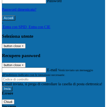
Password
Password dimenticata?
-
Entra con SPID
Entra con CIE
Seleziona utente
button close
×
Recupero password
button close
×
E-mail
Verrà inviato un messaggio
all'indirizzo indicato con le istruzioni necessarie.
E-mail inviata, si prega di controllare la casella di posta elettronica!
Errore
Chiudi
Successo