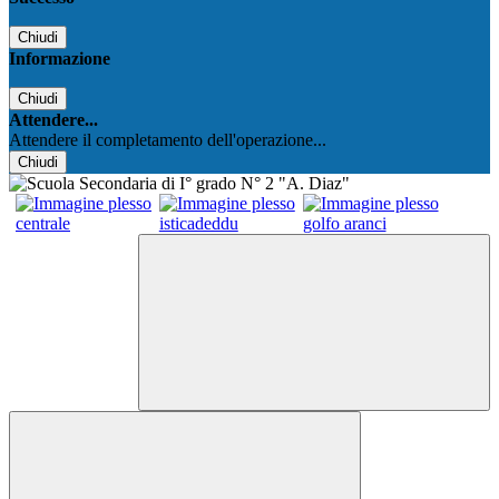
Chiudi
Informazione
Chiudi
Attendere...
Attendere il completamento dell'operazione...
Chiudi