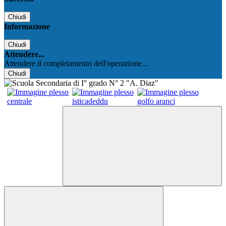
Chiudi
Informazione
Chiudi
Attendere...
Attendere il completamento dell'operazione...
Chiudi