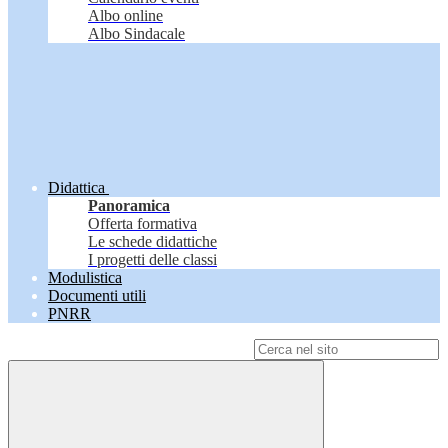
Albo online
Albo Sindacale
Didattica
Panoramica
Offerta formativa
Le schede didattiche
I progetti delle classi
Modulistica
Documenti utili
PNRR
Campo di ricerca per le pagine del sito