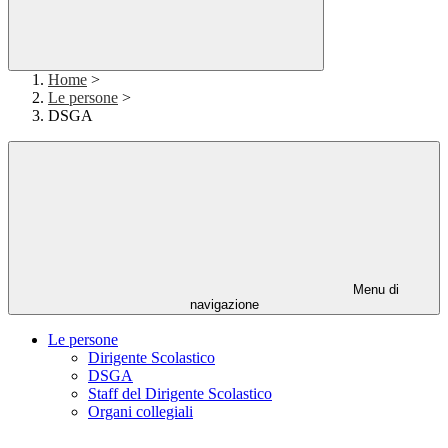
Home
>
Le persone
>
DSGA
Menu di
navigazione
Le persone
Dirigente Scolastico
DSGA
Staff del Dirigente Scolastico
Organi collegiali