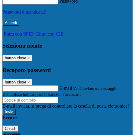
Password
Password dimenticata?
-
Entra con SPID
Entra con CIE
Seleziona utente
button close
×
Recupero password
button close
×
E-mail
Verrà inviato un messaggio
all'indirizzo indicato con le istruzioni necessarie.
E-mail inviata, si prega di controllare la casella di posta elettronica!
Errore
Chiudi
Successo