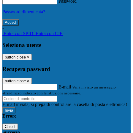
Password
Password dimenticata?
-
Entra con SPID
Entra con CIE
Seleziona utente
button close
×
Recupero password
button close
×
E-mail
Verrà inviato un messaggio
all'indirizzo indicato con le istruzioni necessarie.
E-mail inviata, si prega di controllare la casella di posta elettronica!
Errore
Chiudi
Successo