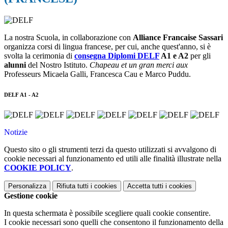
La nostra Scuola, in collaborazione con
Alliance Francaise Sassari
organizza corsi di lingua francese, per cui, anche quest'anno, si è
svolta la cerimonia di
consegna Diplomi DELF
A1 e A2
per gli
alunni
del Nostro Istituto.
Chapeau et un gran merci
aux
Professeurs Micaela Galli, Francesca Cau e Marco Puddu.
DELF A1 - A2
Notizie
Questo sito o gli strumenti terzi da questo utilizzati si avvalgono di
cookie necessari al funzionamento ed utili alle finalità illustrate nella
COOKIE POLICY
.
Personalizza
Rifiuta tutti
i cookies
Accetta tutti
i cookies
Gestione cookie
In questa schermata è possibile scegliere quali cookie consentire.
I cookie necessari sono quelli che consentono il funzionamento della