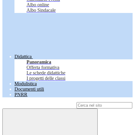
Albo online
Albo Sindacale
Didattica
Panoramica
Offerta formativa
Le schede didattiche
I progetti delle classi
Modulistica
Documenti utili
PNRR
Campo di ricerca per le pagine del sito