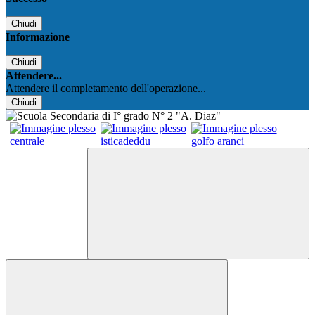
Chiudi
Informazione
Chiudi
Attendere...
Attendere il completamento dell'operazione...
Chiudi