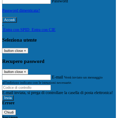
Password
Password dimenticata?
-
Entra con SPID
Entra con CIE
Seleziona utente
button close
×
Recupero password
button close
×
E-mail
Verrà inviato un messaggio
all'indirizzo indicato con le istruzioni necessarie.
E-mail inviata, si prega di controllare la casella di posta elettronica!
Errore
Chiudi
Successo