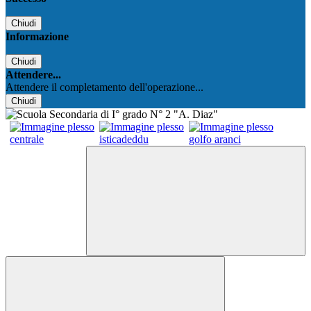
Chiudi
Informazione
Chiudi
Attendere...
Attendere il completamento dell'operazione...
Chiudi