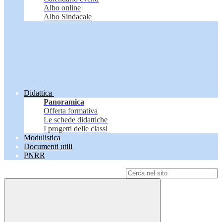
Albo online
Albo Sindacale
Didattica
Panoramica
Offerta formativa
Le schede didattiche
I progetti delle classi
Modulistica
Documenti utili
PNRR
Campo di ricerca per le pagine del sito