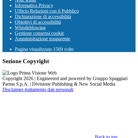
Informativa Privacy
Ufficio Relazioni con il Pubblico
Dichiarazione di accessibilità
Obiettivi di accessibilità
Whistleblowing
Gestione consensi cookie
Amministrazione trasparente
Pagina visualizzata
1569
volte
Sezione Copyright
Copyright 2026 | Engineered and powered by Gruppo Spaggiari
Parma S.p.A. | Divisione Publishing & New Social Media
Disclaimer trattamento dati personali
Back to top