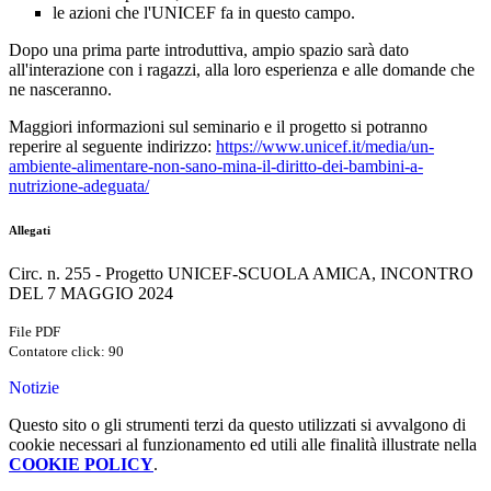
le azioni che l'UNICEF fa in questo campo.
Dopo una prima parte introduttiva, ampio spazio sarà dato
all'interazione con i ragazzi, alla loro esperienza e alle domande che
ne nasceranno.
Maggiori informazioni sul seminario e il progetto si potranno
reperire al seguente indirizzo:
https://www.unicef.it/media/un-
ambiente-alimentare-non-sano-mina-il-diritto-dei-bambini-a-
nutrizione-adeguata/
Allegati
Circ. n. 255 - Progetto UNICEF-SCUOLA AMICA, INCONTRO
DEL 7 MAGGIO 2024
File PDF
Contatore click: 90
Notizie
Questo sito o gli strumenti terzi da questo utilizzati si avvalgono di
cookie necessari al funzionamento ed utili alle finalità illustrate nella
COOKIE POLICY
.