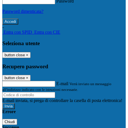
Password
Password dimenticata?
-
Entra con SPID
Entra con CIE
Seleziona utente
button close
×
Recupero password
button close
×
E-mail
Verrà inviato un messaggio
all'indirizzo indicato con le istruzioni necessarie.
E-mail inviata, si prega di controllare la casella di posta elettronica!
Errore
Chiudi
Successo