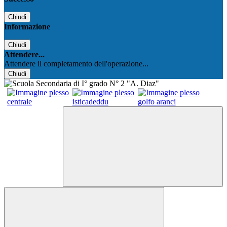
Chiudi
Informazione
Chiudi
Attendere...
Attendere il completamento dell'operazione...
Chiudi