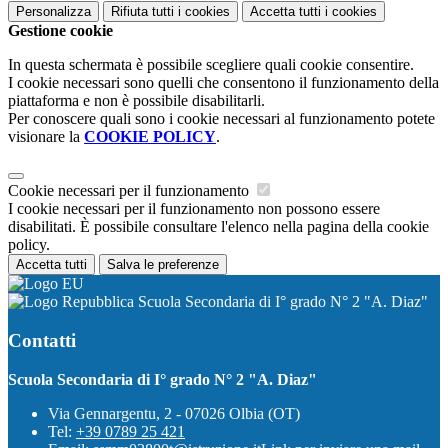
Personalizza
Rifiuta tutti
i cookies
Accetta tutti
i cookies
Gestione cookie
In questa schermata è possibile scegliere quali cookie consentire.
I cookie necessari sono quelli che consentono il funzionamento della
piattaforma e non è possibile disabilitarli.
Per conoscere quali sono i cookie necessari al funzionamento potete
visionare la
COOKIE POLICY
.
Cookie necessari per il funzionamento
I cookie necessari per il funzionamento non possono essere
disabilitati. È possibile consultare l'elenco nella pagina della cookie
policy.
Accetta tutti
Salva le preferenze
Scuola Secondaria di I° grado N° 2 "A. Diaz"
Contatti
Scuola Secondaria di I° grado N° 2 "A. Diaz"
Via Gennargentu, 2 - 07026 Olbia (OT)
Tel:
+39 0789 25 421