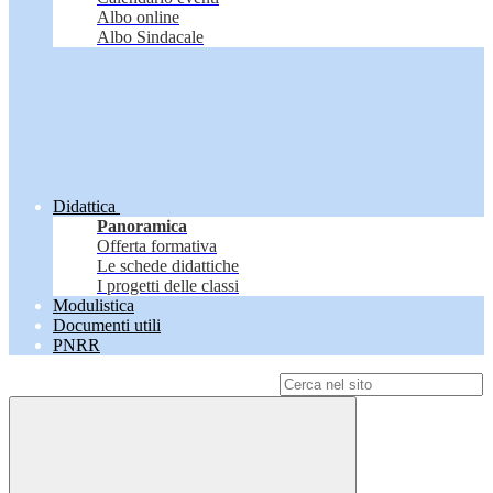
Albo online
Albo Sindacale
Didattica
Panoramica
Offerta formativa
Le schede didattiche
I progetti delle classi
Modulistica
Documenti utili
PNRR
Campo di ricerca per le pagine del sito