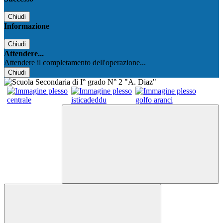
Chiudi
Informazione
Chiudi
Attendere...
Attendere il completamento dell'operazione...
Chiudi