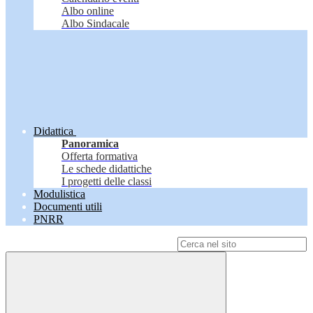
Albo online
Albo Sindacale
Didattica
Panoramica
Offerta formativa
Le schede didattiche
I progetti delle classi
Modulistica
Documenti utili
PNRR
Campo di ricerca per le pagine del sito