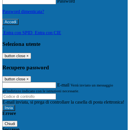
Password
Password dimenticata?
-
Entra con SPID
Entra con CIE
Seleziona utente
button close
×
Recupero password
button close
×
E-mail
Verrà inviato un messaggio
all'indirizzo indicato con le istruzioni necessarie.
E-mail inviata, si prega di controllare la casella di posta elettronica!
Errore
Chiudi
Successo