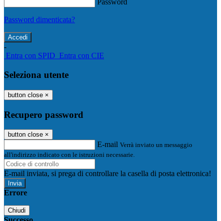
Password
Password dimenticata?
-
Entra con SPID
Entra con CIE
Seleziona utente
button close
×
Recupero password
button close
×
E-mail
Verrà inviato un messaggio
all'indirizzo indicato con le istruzioni necessarie.
E-mail inviata, si prega di controllare la casella di posta elettronica!
Errore
Chiudi
Successo