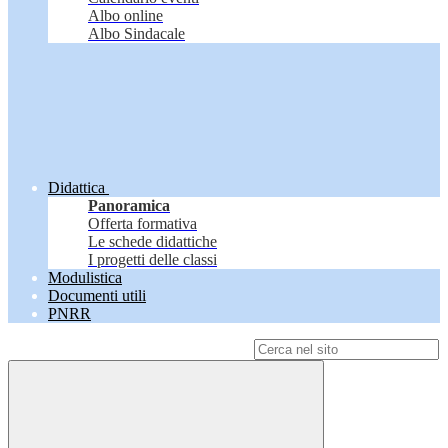
Albo online
Albo Sindacale
Didattica
Panoramica
Offerta formativa
Le schede didattiche
I progetti delle classi
Modulistica
Documenti utili
PNRR
Campo di ricerca per le pagine del sito