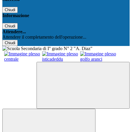
Chiudi
Informazione
Chiudi
Attendere...
Attendere il completamento dell'operazione...
Chiudi