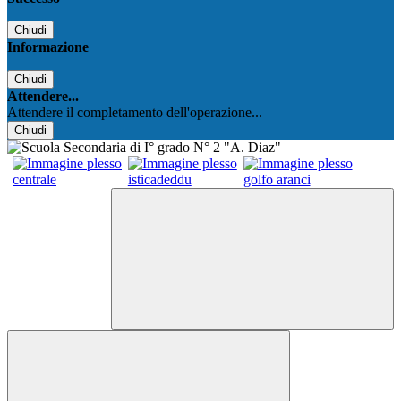
Chiudi
Informazione
Chiudi
Attendere...
Attendere il completamento dell'operazione...
Chiudi