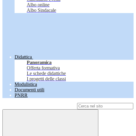
Albo online
Albo Sindacale
Didattica
Panoramica
Offerta formativa
Le schede didattiche
I progetti delle classi
Modulistica
Documenti utili
PNRR
Campo di ricerca per le pagine del sito