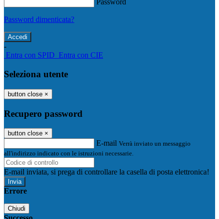
Password
Password dimenticata?
-
Entra con SPID
Entra con CIE
Seleziona utente
button close
×
Recupero password
button close
×
E-mail
Verrà inviato un messaggio
all'indirizzo indicato con le istruzioni necessarie.
E-mail inviata, si prega di controllare la casella di posta elettronica!
Errore
Chiudi
Successo