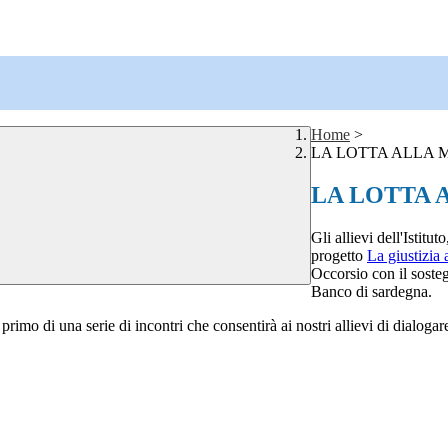
Home
>
LA LOTTA ALLA M
LA LOTTA 
Gli allievi dell'Istit
progetto
La giustizia 
Occorsio con il sost
Banco di sardegna.
primo di una serie di incontri che consentirà ai nostri allievi di dialoga