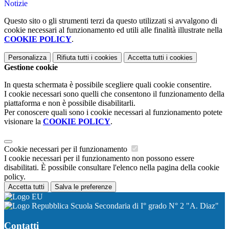
Notizie
Questo sito o gli strumenti terzi da questo utilizzati si avvalgono di
cookie necessari al funzionamento ed utili alle finalità illustrate nella
COOKIE POLICY
.
Personalizza
Rifiuta tutti
i cookies
Accetta tutti
i cookies
Gestione cookie
In questa schermata è possibile scegliere quali cookie consentire.
I cookie necessari sono quelli che consentono il funzionamento della
piattaforma e non è possibile disabilitarli.
Per conoscere quali sono i cookie necessari al funzionamento potete
visionare la
COOKIE POLICY
.
Cookie necessari per il funzionamento
I cookie necessari per il funzionamento non possono essere
disabilitati. È possibile consultare l'elenco nella pagina della cookie
policy.
Accetta tutti
Salva le preferenze
Scuola Secondaria di I° grado N° 2 "A. Diaz"
Contatti