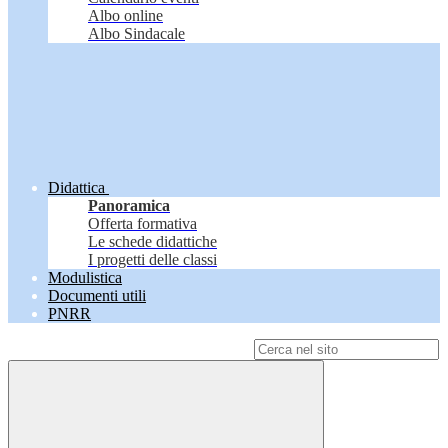
Albo online
Albo Sindacale
Didattica
Panoramica
Offerta formativa
Le schede didattiche
I progetti delle classi
Modulistica
Documenti utili
PNRR
Campo di ricerca per le pagine del sito