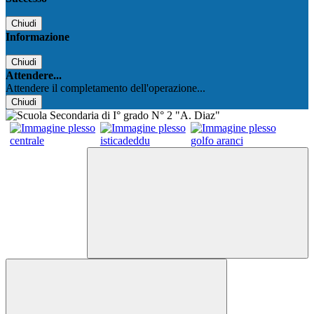
Chiudi
Informazione
Chiudi
Attendere...
Attendere il completamento dell'operazione...
Chiudi