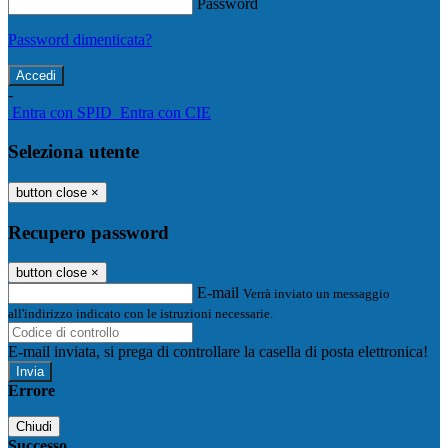
Password
Password dimenticata?
-
Entra con SPID
Entra con CIE
Seleziona utente
button close
×
Recupero password
button close
×
E-mail
Verrà inviato un messaggio
all'indirizzo indicato con le istruzioni necessarie.
E-mail inviata, si prega di controllare la casella di posta elettronica!
Errore
Chiudi
Successo