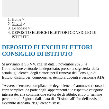
Home
>
Novità
>
Le notizie
>
DEPOSITO ELENCHI ELETTORI CONSIGLIO DI
ISTITUTO
DEPOSITO ELENCHI ELETTORI
CONSIGLIO DI ISTITUTO
Si avvisano le SS.VV. che, in data 3 novembre 2025 la
Commissione elettorale ha depositato, presso la segreteria della
scuola, gli elenchi degli elettori per il rinnovo del Consiglio di
Istituto, distinti per componente: genitori, docenti e personale ATA.
“Avverso l'erronea compilazione degli elenchi è ammesso ricorso in
carta semplice, da parte degli appartenenti alle rispettive categorie
interessate, alla commissione elettorale di istituto, entro il termine
perentorio di 5 giorni dalla data di affissione all'albo dell'avviso di
avvenuto deposito degli elenchi stessi.