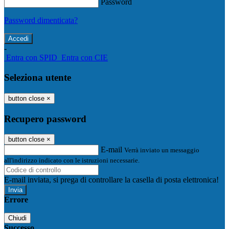
Password
Password dimenticata?
-
Entra con SPID
Entra con CIE
Seleziona utente
button close
×
Recupero password
button close
×
E-mail
Verrà inviato un messaggio
all'indirizzo indicato con le istruzioni necessarie.
E-mail inviata, si prega di controllare la casella di posta elettronica!
Errore
Chiudi
Successo