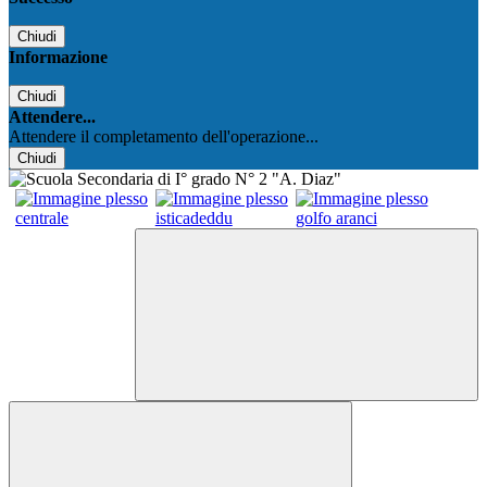
Chiudi
Informazione
Chiudi
Attendere...
Attendere il completamento dell'operazione...
Chiudi