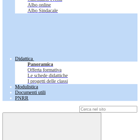
Albo online
Albo Sindacale
Didattica
Panoramica
Offerta formativa
Le schede didattiche
I progetti delle classi
Modulistica
Documenti utili
PNRR
Campo di ricerca per le pagine del sito