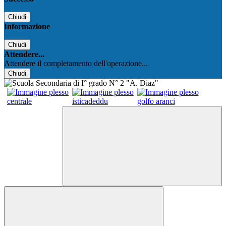
Chiudi
Informazione
Chiudi
Attendere...
Attendere il completamento dell'operazione...
Chiudi