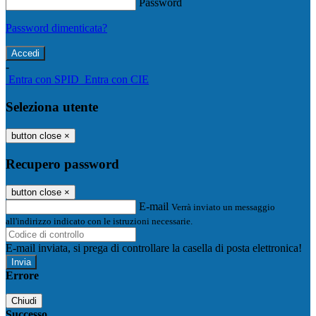
Password
Password dimenticata?
-
Entra con SPID
Entra con CIE
Seleziona utente
button close
×
Recupero password
button close
×
E-mail
Verrà inviato un messaggio
all'indirizzo indicato con le istruzioni necessarie.
E-mail inviata, si prega di controllare la casella di posta elettronica!
Errore
Chiudi
Successo