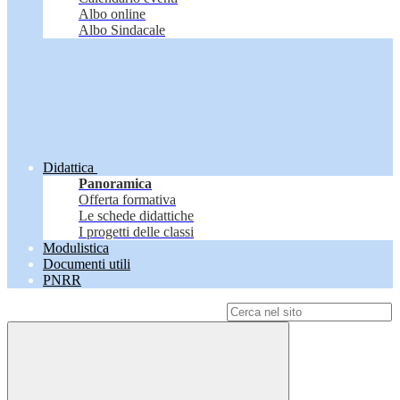
Albo online
Albo Sindacale
Didattica
Panoramica
Offerta formativa
Le schede didattiche
I progetti delle classi
Modulistica
Documenti utili
PNRR
Campo di ricerca per le pagine del sito