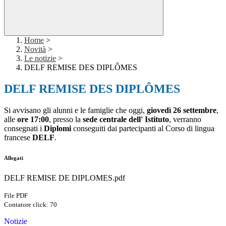
Home
>
Novità
>
Le notizie
>
DELF REMISE DES DIPLÔMES
DELF REMISE DES DIPLÔMES
Si avvisano gli alunni e le famiglie che oggi,
giovedì 26 settembre
,
alle
ore 17:00
, presso la
sede centrale dell' Istituto
, verranno
consegnati i
Diplomi
conseguiti dai partecipanti al Corso di lingua
francese
DELF
.
Allegati
DELF REMISE DE DIPLOMES.pdf
File PDF
Contatore click: 70
Notizie