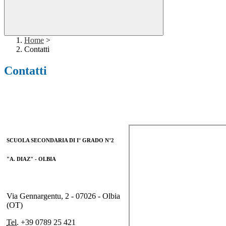
Home
>
Contatti
Contatti
SCUOLA SECONDARIA DI I° GRADO N°2
"A. DIAZ" - OLBIA
Via Gennargentu, 2 - 07026 - Olbia
(OT)
Tel.
+39 0789 25 421