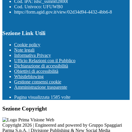
Cod. iPA: istsc_ssmm02800t
Cod. Univoco: UFUWB0
https://form.agid.gov.it/view/02d34d94-4432-4bb6-8
Sezione Link Utili
Cookie policy
Note legali
Informativa Privacy
Ufficio Relazioni con il Pubblico
Dichiarazione di accessibilità
Obiettivi di accessibilità
Whistleblowing
Gestione consensi cookie
Amministrazione trasparente
Pagina visualizzata
1585
volte
Sezione Copyright
Copyright 2026 | Engineered and powered by Gruppo Spaggiari
Parma S.p.A. | Divisione Publishing & New Social Media