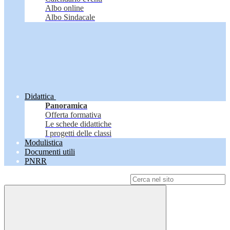
Albo online
Albo Sindacale
Didattica
Panoramica
Offerta formativa
Le schede didattiche
I progetti delle classi
Modulistica
Documenti utili
PNRR
Campo di ricerca per le pagine del sito