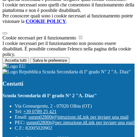
I cookie necessari sono quelli che consentono il funzionamento della
piattaforma e non è possibile disabilitarli.
Per conoscere quali sono i cookie necessari al funzionamento potete
visionare la
COOKIE POLICY
.
Cookie necessari per il funzionamento
I cookie necessari per il funzionamento non possono essere
disabilitati. È possibile consultare l'elenco nella pagina della cookie
policy.
Accetta tutti
Salva le preferenze
Scuola Secondaria di I° grado N° 2 "A. Diaz"
Contatti
Scuola Secondaria di I° grado N° 2 "A. Diaz"
Via Gennargentu, 2 - 07026 Olbia (OT)
Tel:
+39 0789 25 421
Email:
ssmm02800t@istruzione.it
Link per inviare una mail
PEC:
ssmm02800t@pec.istruzione.it
Link per inviare una mail
C.F.: 82005020902