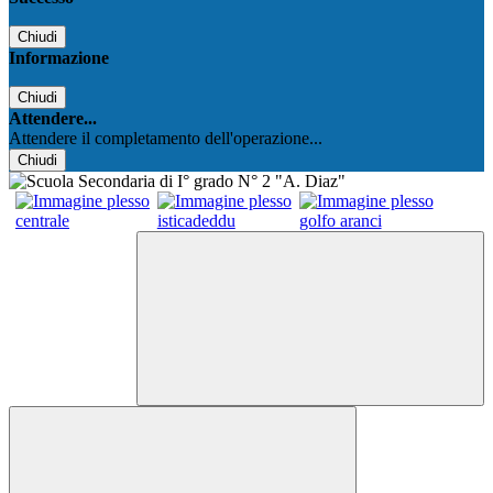
Chiudi
Informazione
Chiudi
Attendere...
Attendere il completamento dell'operazione...
Chiudi