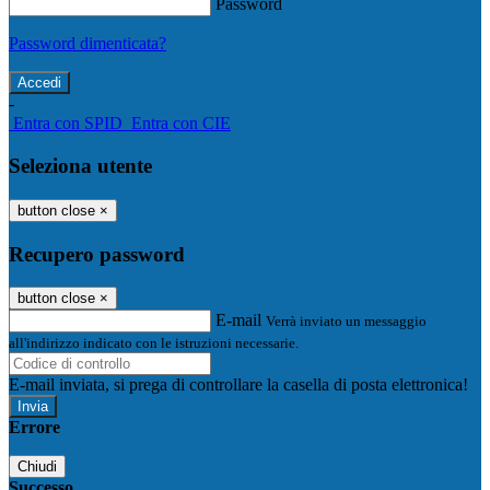
Password
Password dimenticata?
-
Entra con SPID
Entra con CIE
Seleziona utente
button close
×
Recupero password
button close
×
E-mail
Verrà inviato un messaggio
all'indirizzo indicato con le istruzioni necessarie.
E-mail inviata, si prega di controllare la casella di posta elettronica!
Errore
Chiudi
Successo