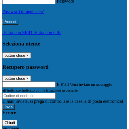
Password
Password dimenticata?
-
Entra con SPID
Entra con CIE
Seleziona utente
button close
×
Recupero password
button close
×
E-mail
Verrà inviato un messaggio
all'indirizzo indicato con le istruzioni necessarie.
E-mail inviata, si prega di controllare la casella di posta elettronica!
Errore
Chiudi
Successo