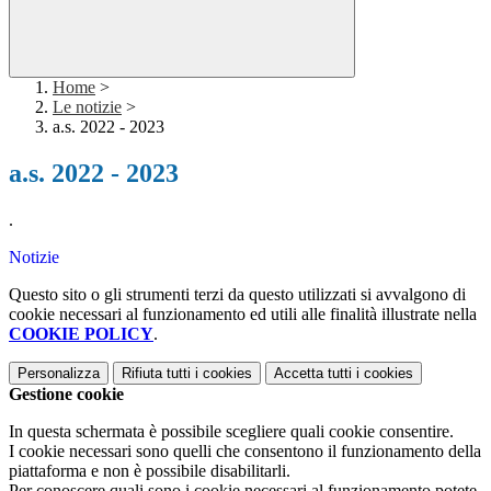
Home
>
Le notizie
>
a.s. 2022 - 2023
a.s. 2022 - 2023
.
Notizie
Questo sito o gli strumenti terzi da questo utilizzati si avvalgono di
cookie necessari al funzionamento ed utili alle finalità illustrate nella
COOKIE POLICY
.
Personalizza
Rifiuta tutti
i cookies
Accetta tutti
i cookies
Gestione cookie
In questa schermata è possibile scegliere quali cookie consentire.
I cookie necessari sono quelli che consentono il funzionamento della
piattaforma e non è possibile disabilitarli.
Per conoscere quali sono i cookie necessari al funzionamento potete