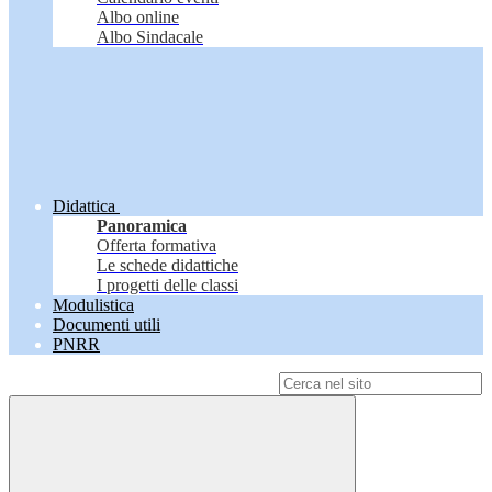
Albo online
Albo Sindacale
Didattica
Panoramica
Offerta formativa
Le schede didattiche
I progetti delle classi
Modulistica
Documenti utili
PNRR
Campo di ricerca per le pagine del sito