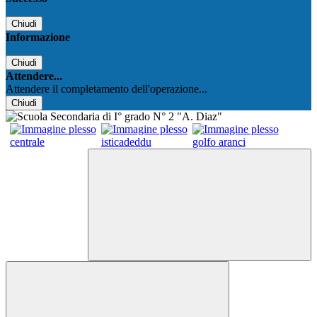
Chiudi
Informazione
Chiudi
Attendere...
Attendere il completamento dell'operazione...
Chiudi