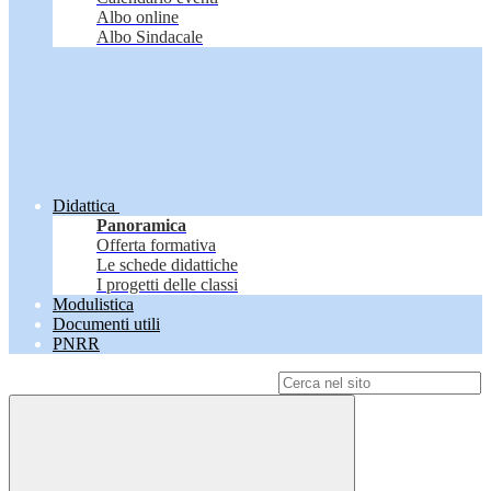
Albo online
Albo Sindacale
Didattica
Panoramica
Offerta formativa
Le schede didattiche
I progetti delle classi
Modulistica
Documenti utili
PNRR
Campo di ricerca per le pagine del sito