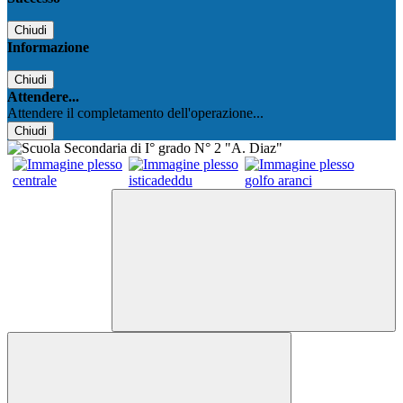
Chiudi
Informazione
Chiudi
Attendere...
Attendere il completamento dell'operazione...
Chiudi