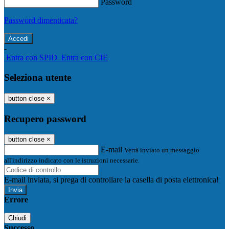
Password
Password dimenticata?
-
Entra con SPID
Entra con CIE
Seleziona utente
button close
×
Recupero password
button close
×
E-mail
Verrà inviato un messaggio
all'indirizzo indicato con le istruzioni necessarie.
E-mail inviata, si prega di controllare la casella di posta elettronica!
Errore
Chiudi
Successo