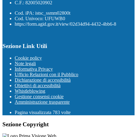
C.F.: 82005020902
Cod. iPA: istsc_ssmm02800t
Cod. Univoco: UFUWB0
https://form.agid.gov.it/view/02d34d94-4432-4bb6-8
Sezione Link Utili
Cookie policy
Note legali
Informativa Privacy
Ufficio Relazioni con il Pubblico
Dichiarazione di accessibilità
Obiettivi di accessibilità
Whistleblowing
Gestione consensi cookie
Amministrazione trasparente
Pagina visualizzata
783
volte
Sezione Copyright