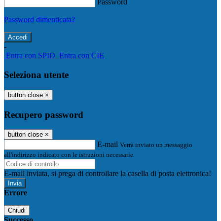
Password
Password dimenticata?
-
Entra con SPID
Entra con CIE
Seleziona utente
button close
×
Recupero password
button close
×
E-mail
Verrà inviato un messaggio
all'indirizzo indicato con le istruzioni necessarie.
E-mail inviata, si prega di controllare la casella di posta elettronica!
Errore
Chiudi
Successo