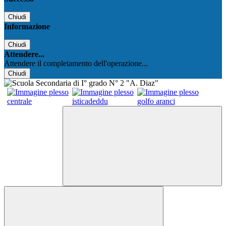
Chiudi
Informazione
Chiudi
Attendere...
Attendere il completamento dell'operazione...
Chiudi