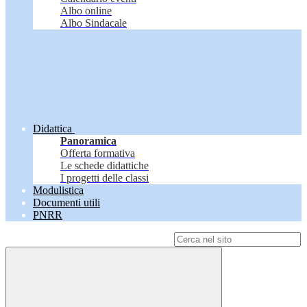
Albo online
Albo Sindacale
Didattica
Panoramica
Offerta formativa
Le schede didattiche
I progetti delle classi
Modulistica
Documenti utili
PNRR
Campo di ricerca per le pagine del sito