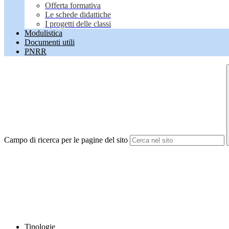
Offerta formativa
Le schede didattiche
I progetti delle classi
Modulistica
Documenti utili
PNRR
Campo di ricerca per le pagine del sito
Tipologie