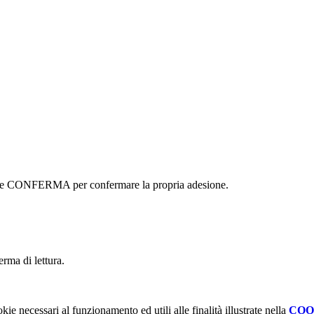
ottone CONFERMA per confermare la propria adesione.
erma di lettura.
kie necessari al funzionamento ed utili alle finalità illustrate nella
COO