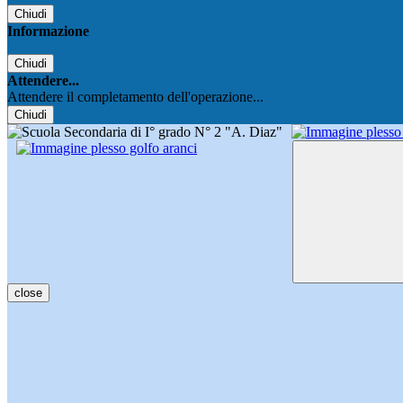
Chiudi
Informazione
Chiudi
Attendere...
Attendere il completamento dell'operazione...
Chiudi
close