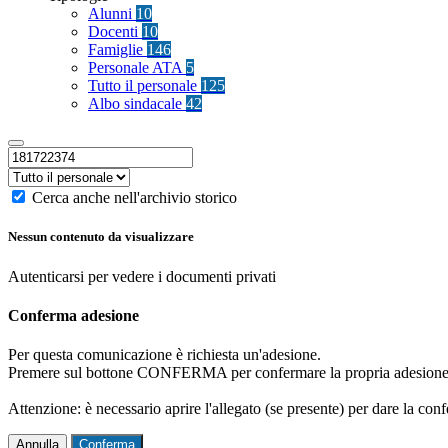
Alunni
10
Docenti
10
Famiglie
146
Personale ATA
5
Tutto il personale
125
Albo sindacale
42
Cerca anche nell'archivio storico
Nessun contenuto da visualizzare
Autenticarsi per vedere i documenti privati
Conferma adesione
Per questa comunicazione è richiesta un'adesione.
Premere sul bottone CONFERMA per confermare la propria adesione
Attenzione: è necessario aprire l'allegato (se presente) per dare la conf
Annulla
Conferma