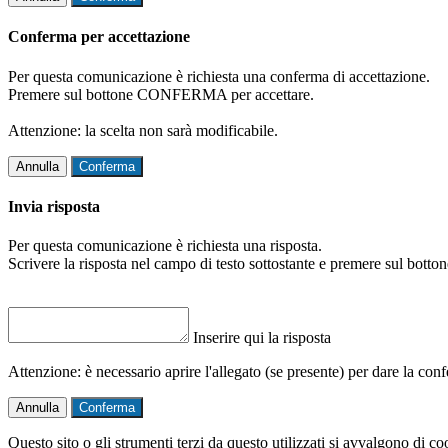
Conferma per accettazione
Per questa comunicazione è richiesta una conferma di accettazione.
Premere sul bottone CONFERMA per accettare.
Attenzione: la scelta non sarà modificabile.
Annulla
Conferma
Invia risposta
Per questa comunicazione è richiesta una risposta.
Scrivere la risposta nel campo di testo sottostante e premere sul b
Inserire qui la risposta
Attenzione: è necessario aprire l'allegato (se presente) per dare la conf
Annulla
Conferma
Questo sito o gli strumenti terzi da questo utilizzati si avvalgono di coo