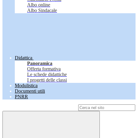
Albo online
Albo Sindacale
Didattica
Panoramica
Offerta formativa
Le schede didattiche
I progetti delle classi
Modulistica
Documenti utili
PNRR
Campo di ricerca per le pagine del sito