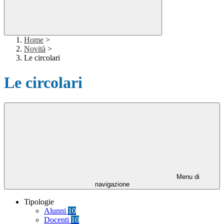
Home
>
Novità
>
Le circolari
Le circolari
Menu di
navigazione
Tipologie
Alunni
10
Docenti
10