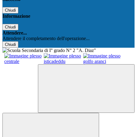
Chiudi
Informazione
Chiudi
Attendere...
Attendere il completamento dell'operazione...
Chiudi