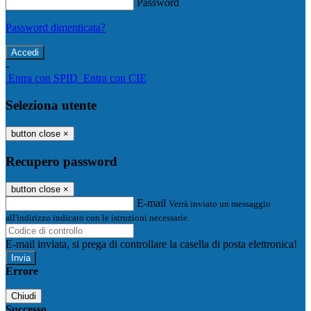
Password
Password dimenticata?
-
Entra con SPID
Entra con CIE
Seleziona utente
button close
×
Recupero password
button close
×
E-mail
Verrà inviato un messaggio
all'indirizzo indicato con le istruzioni necessarie.
E-mail inviata, si prega di controllare la casella di posta elettronica!
Errore
Chiudi
Successo