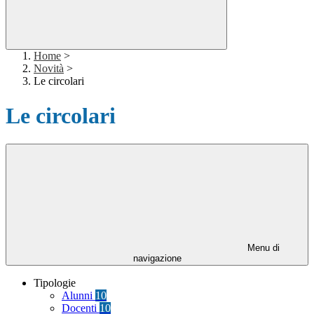
Home
>
Novità
>
Le circolari
Le circolari
Menu di
navigazione
Tipologie
Alunni
10
Docenti
10