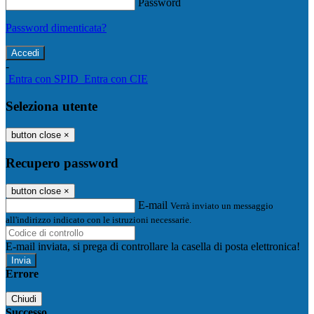
Password
Password dimenticata?
-
Entra con SPID
Entra con CIE
Seleziona utente
button close
×
Recupero password
button close
×
E-mail
Verrà inviato un messaggio
all'indirizzo indicato con le istruzioni necessarie.
E-mail inviata, si prega di controllare la casella di posta elettronica!
Errore
Chiudi
Successo