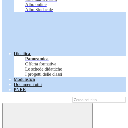
Albo online
Albo Sindacale
Didattica
Panoramica
Offerta formativa
Le schede didattiche
I progetti delle classi
Modulistica
Documenti utili
PNRR
Campo di ricerca per le pagine del sito