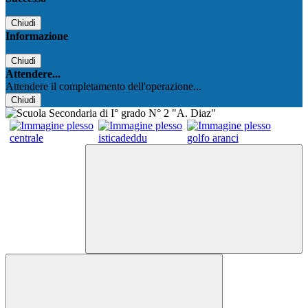
Chiudi
Informazione
Chiudi
Attendere...
Attendere il completamento dell'operazione...
Chiudi