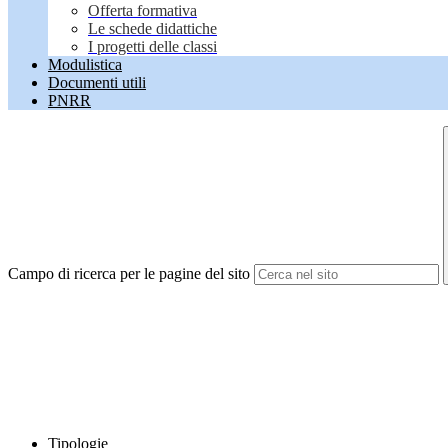
Offerta formativa
Le schede didattiche
I progetti delle classi
Modulistica
Documenti utili
PNRR
Campo di ricerca per le pagine del sito
Tipologie