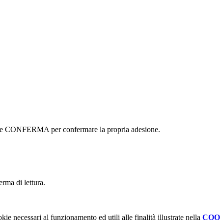
ottone CONFERMA per confermare la propria adesione.
erma di lettura.
kie necessari al funzionamento ed utili alle finalità illustrate nella
COO