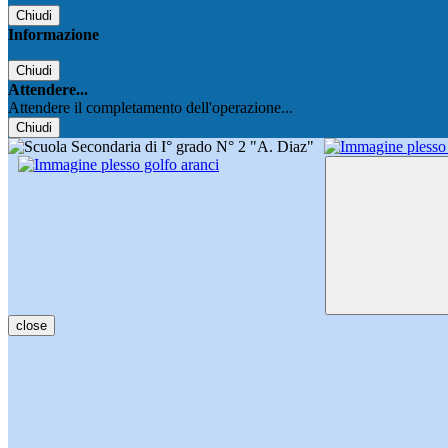
Chiudi
Informazione
Chiudi
Attendere...
Attendere il completamento dell'operazione...
Chiudi
close