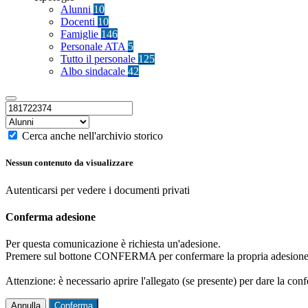
Alunni
10
Docenti
10
Famiglie
146
Personale ATA
5
Tutto il personale
125
Albo sindacale
42
Cerca anche nell'archivio storico
Nessun contenuto da visualizzare
Autenticarsi per vedere i documenti privati
Conferma adesione
Per questa comunicazione è richiesta un'adesione.
Premere sul bottone CONFERMA per confermare la propria adesione
Attenzione: è necessario aprire l'allegato (se presente) per dare la conf
Annulla
Conferma