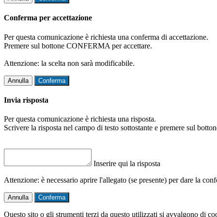
Conferma per accettazione
Per questa comunicazione è richiesta una conferma di accettazione.
Premere sul bottone CONFERMA per accettare.
Attenzione: la scelta non sarà modificabile.
Annulla
Conferma
Invia risposta
Per questa comunicazione è richiesta una risposta.
Scrivere la risposta nel campo di testo sottostante e premere sul b
Inserire qui la risposta
Attenzione: è necessario aprire l'allegato (se presente) per dare la conf
Annulla
Conferma
Questo sito o gli strumenti terzi da questo utilizzati si avvalgono di coo