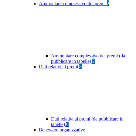
Ammontare complessivo dei premi
2
Ammontare complessivo dei premi (da
pubblicare in tabelle)
2
Dati relativi ai premi
8
Dati relativi ai premi (da pubblicare in
tabelle)
6
Benessere organizzativo