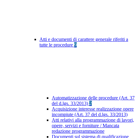
Atti e documenti di carattere generale riferiti a
tutte le procedure
9
Automatizzazione delle procedure (Art. 37
del d.lgs. 33/2013)
2
Acquisizione interesse realizzazione opere
incompiute (Art. 37 del d.lgs. 33/2013)
Atti relativi alla programmazione di lavori,
opere, servizi e forniture / Mancata
redazione programmazione
Documenti sul sistema di qualificazione