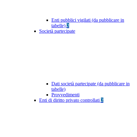
Enti pubblici vigilati (da pubblicare in
tabelle)
2
Società partecipate
Dati società partecipate (da pubblicare in
tabelle)
Provvedimenti
Enti di diritto privato controllati
2