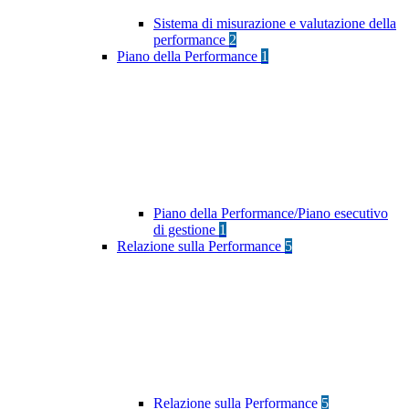
Sistema di misurazione e valutazione della
performance
2
Piano della Performance
1
Piano della Performance/Piano esecutivo
di gestione
1
Relazione sulla Performance
5
Relazione sulla Performance
5