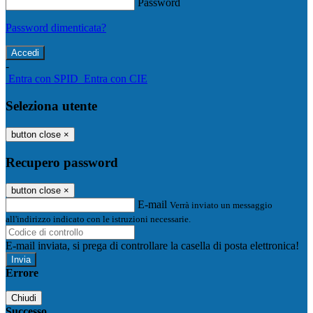
Password
Password dimenticata?
-
Entra con SPID
Entra con CIE
Seleziona utente
button close
×
Recupero password
button close
×
E-mail
Verrà inviato un messaggio
all'indirizzo indicato con le istruzioni necessarie.
E-mail inviata, si prega di controllare la casella di posta elettronica!
Errore
Chiudi
Successo