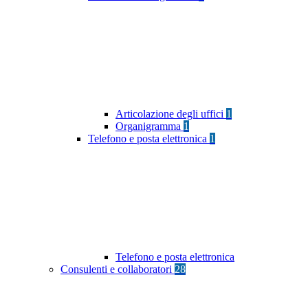
Articolazione degli uffici
1
Organigramma
1
Telefono e posta elettronica
1
Telefono e posta elettronica
Consulenti e collaboratori
28