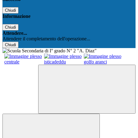
Chiudi
Informazione
Chiudi
Attendere...
Attendere il completamento dell'operazione...
Chiudi