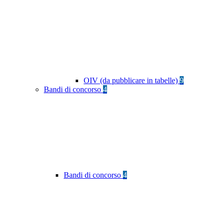
OIV (da pubblicare in tabelle)
9
Bandi di concorso
4
Bandi di concorso
4