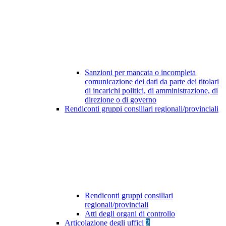
Sanzioni per mancata o incompleta
comunicazione dei dati da parte dei titolari
di incarichi politici, di amministrazione, di
direzione o di governo
Rendiconti gruppi consiliari regionali/provinciali
Rendiconti gruppi consiliari
regionali/provinciali
Atti degli organi di controllo
Articolazione degli uffici
2