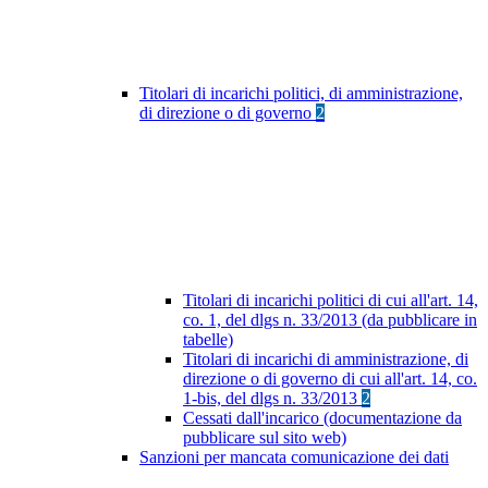
Titolari di incarichi politici, di amministrazione,
di direzione o di governo
2
Titolari di incarichi politici di cui all'art. 14,
co. 1, del dlgs n. 33/2013 (da pubblicare in
tabelle)
Titolari di incarichi di amministrazione, di
direzione o di governo di cui all'art. 14, co.
1-bis, del dlgs n. 33/2013
2
Cessati dall'incarico (documentazione da
pubblicare sul sito web)
Sanzioni per mancata comunicazione dei dati