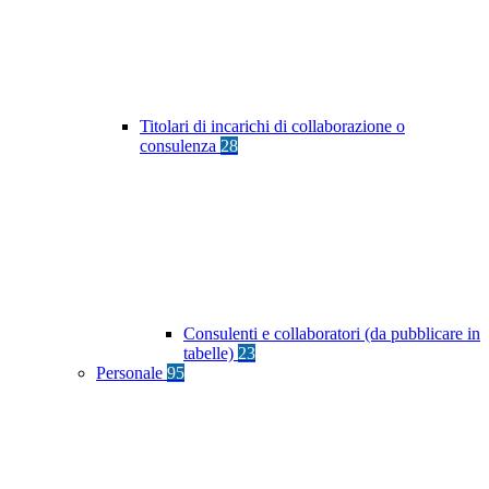
Titolari di incarichi di collaborazione o
consulenza
28
Consulenti e collaboratori (da pubblicare in
tabelle)
23
Personale
95