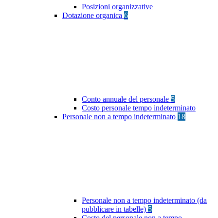
Posizioni organizzative
Dotazione organica
6
Conto annuale del personale
5
Costo personale tempo indeterminato
Personale non a tempo indeterminato
18
Personale non a tempo indeterminato (da
pubblicare in tabelle)
5
Costo del personale non a tempo