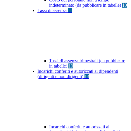
indeterminato (da pubblicare in tabelle)
10
Tassi di assenza
11
Tassi di assenza trimestrali (da pubblicare
in tabelle)
10
Incarichi conferiti e autorizzati ai dipendenti
(dirigenti e non dirigenti)
13
Incarichi conferiti e autorizzati ai