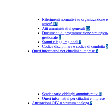
Riferimenti normativi su organizzazione e
attività
15
Atti amministrativi generali
15
Documenti di programmazione strategico-
gestionale
1
Statuti e leggi regionali
2
Codice disciplinare e codice di condotta
6
Oneri informativi per cittadini e imprese
3
Scadenzario obblighi amministrativi
2
Oneri informativi per cittadini e imprese
Attestazioni OIV o struttura analoga
2