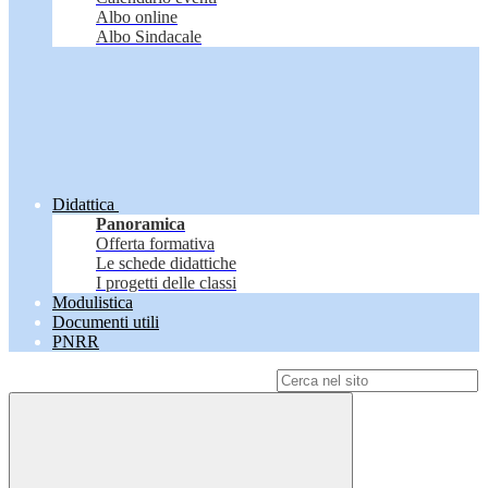
Albo online
Albo Sindacale
Didattica
Panoramica
Offerta formativa
Le schede didattiche
I progetti delle classi
Modulistica
Documenti utili
PNRR
Campo di ricerca per le pagine del sito