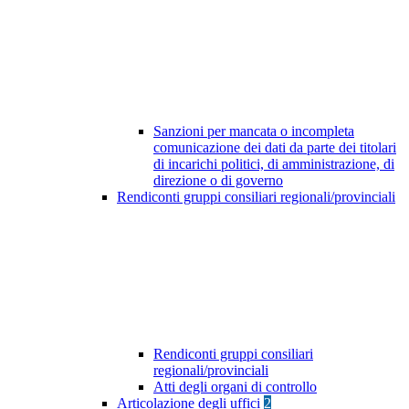
Sanzioni per mancata o incompleta
comunicazione dei dati da parte dei titolari
di incarichi politici, di amministrazione, di
direzione o di governo
Rendiconti gruppi consiliari regionali/provinciali
Rendiconti gruppi consiliari
regionali/provinciali
Atti degli organi di controllo
Articolazione degli uffici
2