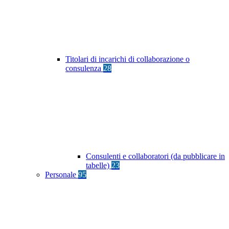
Titolari di incarichi di collaborazione o
consulenza
28
Consulenti e collaboratori (da pubblicare in
tabelle)
23
Personale
95