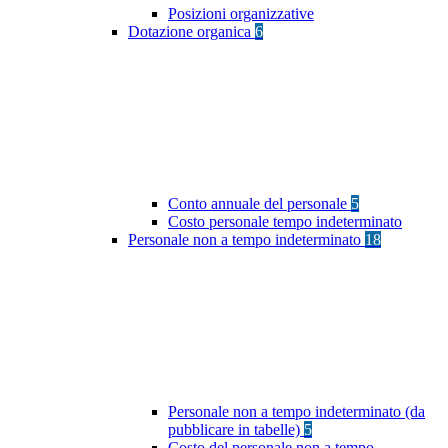
Posizioni organizzative
Dotazione organica
6
Conto annuale del personale
5
Costo personale tempo indeterminato
Personale non a tempo indeterminato
18
Personale non a tempo indeterminato (da
pubblicare in tabelle)
5
Costo del personale non a tempo