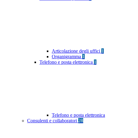
Articolazione degli uffici
1
Organigramma
1
Telefono e posta elettronica
1
Telefono e posta elettronica
Consulenti e collaboratori
28