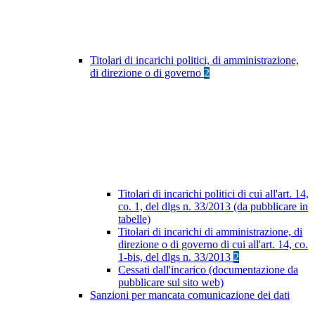
Titolari di incarichi politici, di amministrazione,
di direzione o di governo
2
Titolari di incarichi politici di cui all'art. 14,
co. 1, del dlgs n. 33/2013 (da pubblicare in
tabelle)
Titolari di incarichi di amministrazione, di
direzione o di governo di cui all'art. 14, co.
1-bis, del dlgs n. 33/2013
2
Cessati dall'incarico (documentazione da
pubblicare sul sito web)
Sanzioni per mancata comunicazione dei dati