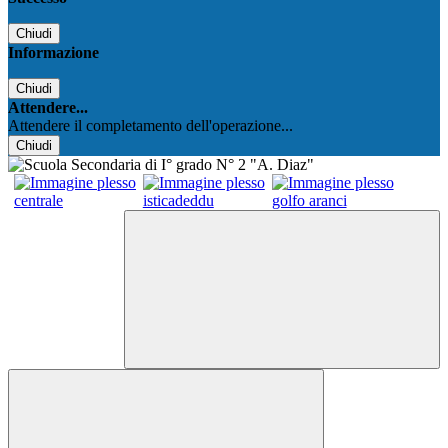
Chiudi
Informazione
Chiudi
Attendere...
Attendere il completamento dell'operazione...
Chiudi