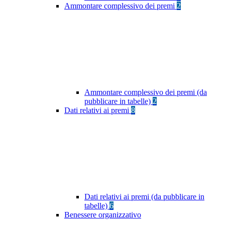
Ammontare complessivo dei premi
2
Ammontare complessivo dei premi (da
pubblicare in tabelle)
2
Dati relativi ai premi
8
Dati relativi ai premi (da pubblicare in
tabelle)
6
Benessere organizzativo