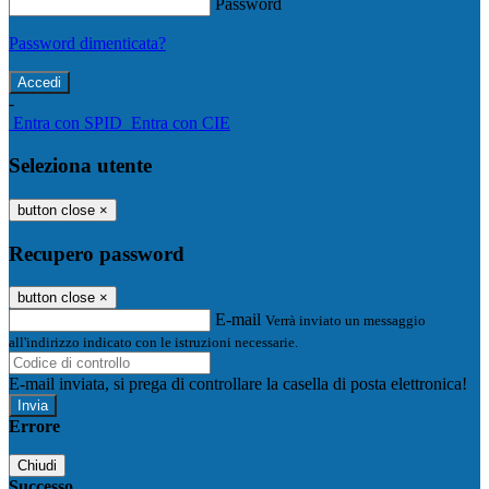
Password
Password dimenticata?
-
Entra con SPID
Entra con CIE
Seleziona utente
button close
×
Recupero password
button close
×
E-mail
Verrà inviato un messaggio
all'indirizzo indicato con le istruzioni necessarie.
E-mail inviata, si prega di controllare la casella di posta elettronica!
Errore
Chiudi
Successo