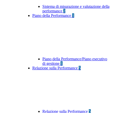
Sistema di misurazione e valutazione della
performance
2
Piano della Performance
1
Piano della Performance/Piano esecutivo
di gestione
1
Relazione sulla Performance
5
Relazione sulla Performance
5