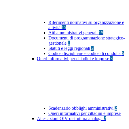
Riferimenti normativi su organizzazione e
attività
15
Atti amministrativi generali
15
Documenti di programmazione strategico-
gestionale
1
Statuti e leggi regionali
2
Codice disciplinare e codice di condotta
6
Oneri informativi per cittadini e imprese
3
Scadenzario obblighi amministrativi
2
Oneri informativi per cittadini e imprese
Attestazioni OIV o struttura analoga
2