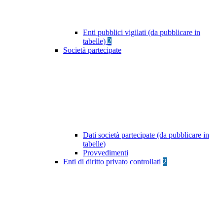
Enti pubblici vigilati (da pubblicare in
tabelle)
2
Società partecipate
Dati società partecipate (da pubblicare in
tabelle)
Provvedimenti
Enti di diritto privato controllati
2