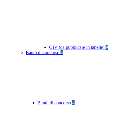
OIV (da pubblicare in tabelle)
9
Bandi di concorso
4
Bandi di concorso
4