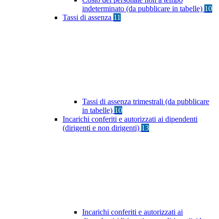
indeterminato (da pubblicare in tabelle)
10
Tassi di assenza
11
Tassi di assenza trimestrali (da pubblicare
in tabelle)
10
Incarichi conferiti e autorizzati ai dipendenti
(dirigenti e non dirigenti)
13
Incarichi conferiti e autorizzati ai