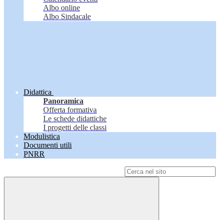
Albo online
Albo Sindacale
Didattica
Panoramica
Offerta formativa
Le schede didattiche
I progetti delle classi
Modulistica
Documenti utili
PNRR
Campo di ricerca per le pagine del sito