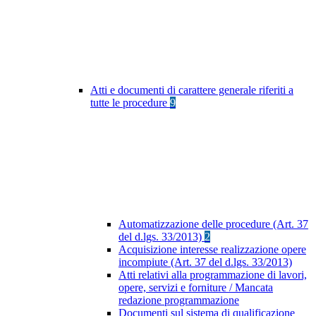
Atti e documenti di carattere generale riferiti a
tutte le procedure
9
Automatizzazione delle procedure (Art. 37
del d.lgs. 33/2013)
2
Acquisizione interesse realizzazione opere
incompiute (Art. 37 del d.lgs. 33/2013)
Atti relativi alla programmazione di lavori,
opere, servizi e forniture / Mancata
redazione programmazione
Documenti sul sistema di qualificazione