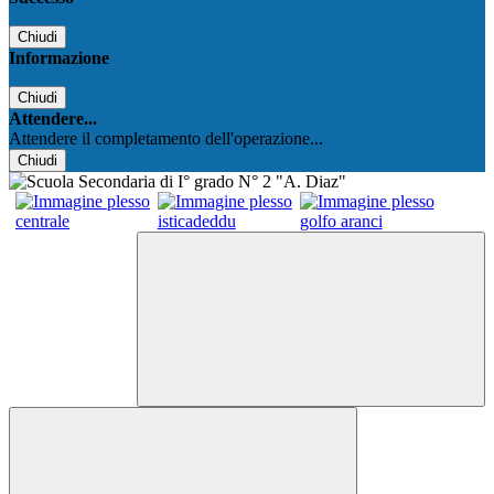
Chiudi
Informazione
Chiudi
Attendere...
Attendere il completamento dell'operazione...
Chiudi