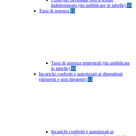
indeterminato (da pubblicare in tabelle)
10
Tassi di assenza
11
Tassi di assenza trimestrali (da pubblicare
in tabelle)
10
Incarichi conferiti e autorizzati ai dipendenti
(dirigenti e non dirigenti)
13
Incarichi conferiti e autorizzati ai