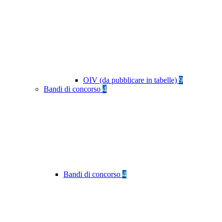
OIV (da pubblicare in tabelle)
9
Bandi di concorso
4
Bandi di concorso
4