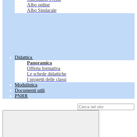
Albo online
Albo Sindacale
Didattica
Panoramica
Offerta formativa
Le schede didattiche
I progetti delle classi
Modulistica
Documenti utili
PNRR
Campo di ricerca per le pagine del sito