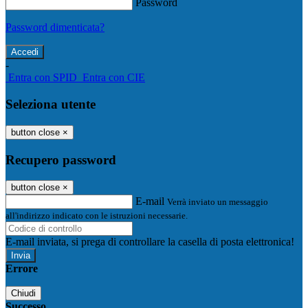
Password
Password dimenticata?
-
Entra con SPID
Entra con CIE
Seleziona utente
button close
×
Recupero password
button close
×
E-mail
Verrà inviato un messaggio
all'indirizzo indicato con le istruzioni necessarie.
E-mail inviata, si prega di controllare la casella di posta elettronica!
Errore
Chiudi
Successo