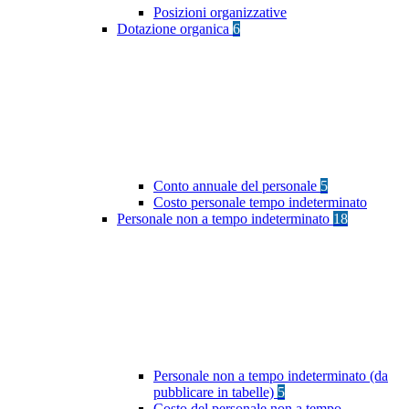
Posizioni organizzative
Dotazione organica
6
Conto annuale del personale
5
Costo personale tempo indeterminato
Personale non a tempo indeterminato
18
Personale non a tempo indeterminato (da
pubblicare in tabelle)
5
Costo del personale non a tempo