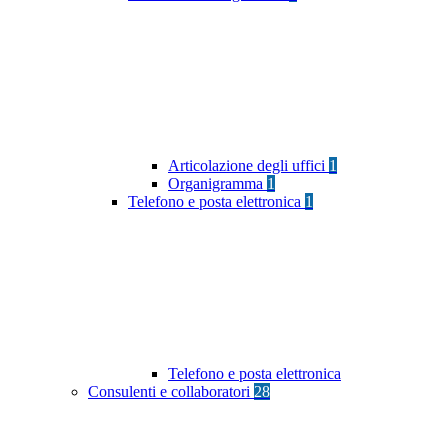
Articolazione degli uffici
1
Organigramma
1
Telefono e posta elettronica
1
Telefono e posta elettronica
Consulenti e collaboratori
28