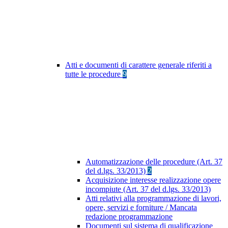
Atti e documenti di carattere generale riferiti a
tutte le procedure
9
Automatizzazione delle procedure (Art. 37
del d.lgs. 33/2013)
2
Acquisizione interesse realizzazione opere
incompiute (Art. 37 del d.lgs. 33/2013)
Atti relativi alla programmazione di lavori,
opere, servizi e forniture / Mancata
redazione programmazione
Documenti sul sistema di qualificazione