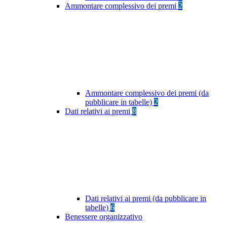
Ammontare complessivo dei premi
2
Ammontare complessivo dei premi (da
pubblicare in tabelle)
2
Dati relativi ai premi
8
Dati relativi ai premi (da pubblicare in
tabelle)
6
Benessere organizzativo