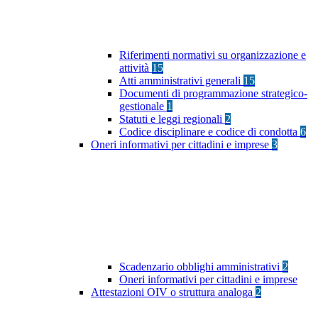
Riferimenti normativi su organizzazione e
attività
15
Atti amministrativi generali
15
Documenti di programmazione strategico-
gestionale
1
Statuti e leggi regionali
2
Codice disciplinare e codice di condotta
6
Oneri informativi per cittadini e imprese
3
Scadenzario obblighi amministrativi
2
Oneri informativi per cittadini e imprese
Attestazioni OIV o struttura analoga
2