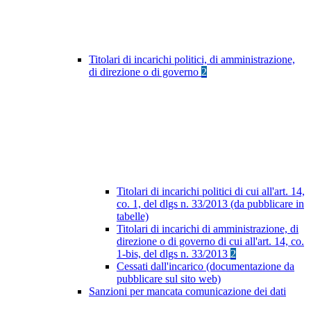
Titolari di incarichi politici, di amministrazione,
di direzione o di governo
2
Titolari di incarichi politici di cui all'art. 14,
co. 1, del dlgs n. 33/2013 (da pubblicare in
tabelle)
Titolari di incarichi di amministrazione, di
direzione o di governo di cui all'art. 14, co.
1-bis, del dlgs n. 33/2013
2
Cessati dall'incarico (documentazione da
pubblicare sul sito web)
Sanzioni per mancata comunicazione dei dati