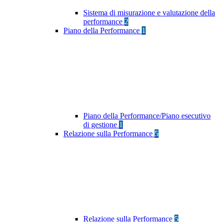
Sistema di misurazione e valutazione della
performance
2
Piano della Performance
1
Piano della Performance/Piano esecutivo
di gestione
1
Relazione sulla Performance
5
Relazione sulla Performance
5