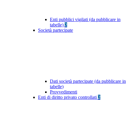
Enti pubblici vigilati (da pubblicare in
tabelle)
2
Società partecipate
Dati società partecipate (da pubblicare in
tabelle)
Provvedimenti
Enti di diritto privato controllati
2