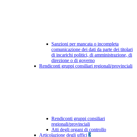
Sanzioni per mancata o incompleta
comunicazione dei dati da parte dei titolari
di incarichi politici, di amministrazione, di
direzione o di governo
Rendiconti gruppi consiliari regionali/provinciali
Rendiconti gruppi consiliari
regionali/provinciali
Atti degli organi di controllo
Articolazione degli uffici
2