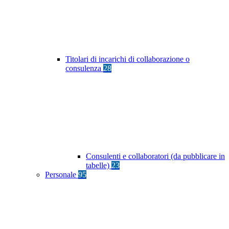
Titolari di incarichi di collaborazione o
consulenza
28
Consulenti e collaboratori (da pubblicare in
tabelle)
23
Personale
95