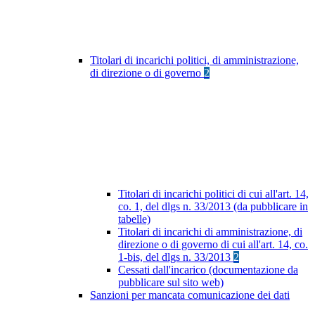
Titolari di incarichi politici, di amministrazione,
di direzione o di governo
2
Titolari di incarichi politici di cui all'art. 14,
co. 1, del dlgs n. 33/2013 (da pubblicare in
tabelle)
Titolari di incarichi di amministrazione, di
direzione o di governo di cui all'art. 14, co.
1-bis, del dlgs n. 33/2013
2
Cessati dall'incarico (documentazione da
pubblicare sul sito web)
Sanzioni per mancata comunicazione dei dati