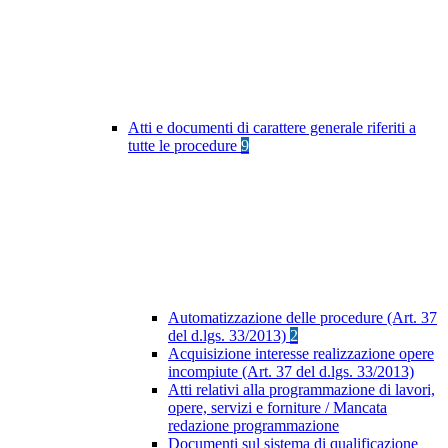
Atti e documenti di carattere generale riferiti a
tutte le procedure
9
Automatizzazione delle procedure (Art. 37
del d.lgs. 33/2013)
2
Acquisizione interesse realizzazione opere
incompiute (Art. 37 del d.lgs. 33/2013)
Atti relativi alla programmazione di lavori,
opere, servizi e forniture / Mancata
redazione programmazione
Documenti sul sistema di qualificazione