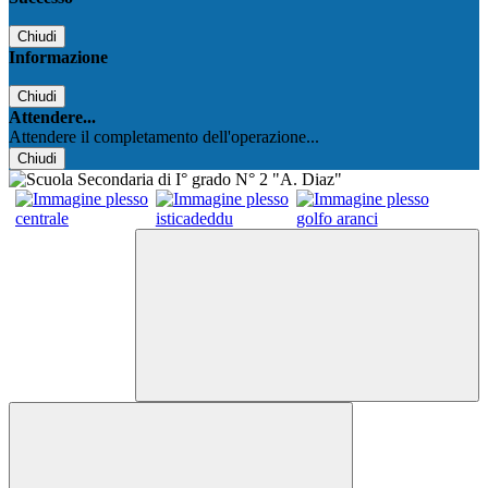
Chiudi
Informazione
Chiudi
Attendere...
Attendere il completamento dell'operazione...
Chiudi