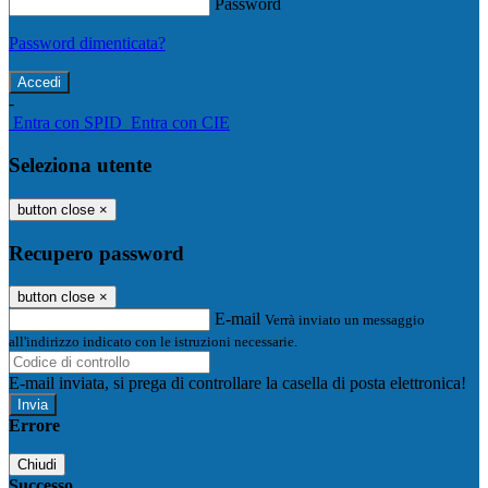
Password
Password dimenticata?
-
Entra con SPID
Entra con CIE
Seleziona utente
button close
×
Recupero password
button close
×
E-mail
Verrà inviato un messaggio
all'indirizzo indicato con le istruzioni necessarie.
E-mail inviata, si prega di controllare la casella di posta elettronica!
Errore
Chiudi
Successo