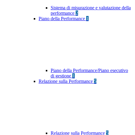
Sistema di misurazione e valutazione della
performance
2
Piano della Performance
1
Piano della Performance/Piano esecutivo
di gestione
1
Relazione sulla Performance
5
Relazione sulla Performance
5