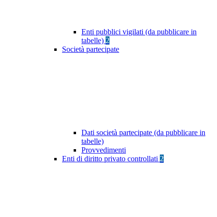
Enti pubblici vigilati (da pubblicare in
tabelle)
2
Società partecipate
Dati società partecipate (da pubblicare in
tabelle)
Provvedimenti
Enti di diritto privato controllati
2