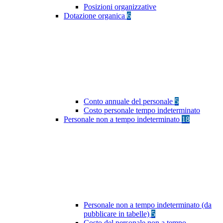
Posizioni organizzative
Dotazione organica
6
Conto annuale del personale
5
Costo personale tempo indeterminato
Personale non a tempo indeterminato
18
Personale non a tempo indeterminato (da
pubblicare in tabelle)
5
Costo del personale non a tempo