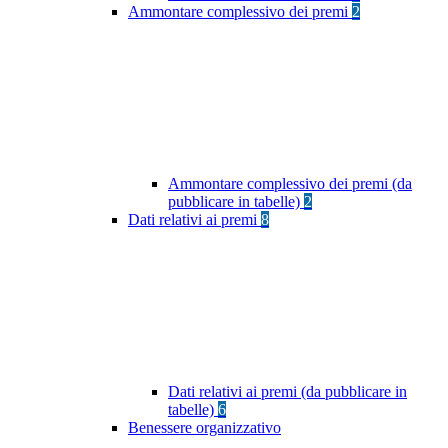
Ammontare complessivo dei premi
2
Ammontare complessivo dei premi (da
pubblicare in tabelle)
2
Dati relativi ai premi
8
Dati relativi ai premi (da pubblicare in
tabelle)
6
Benessere organizzativo