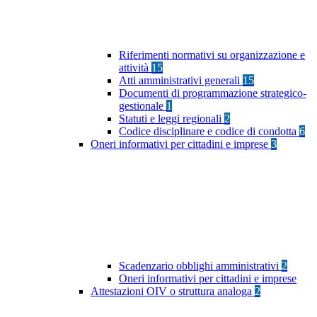
Riferimenti normativi su organizzazione e
attività
15
Atti amministrativi generali
15
Documenti di programmazione strategico-
gestionale
1
Statuti e leggi regionali
2
Codice disciplinare e codice di condotta
6
Oneri informativi per cittadini e imprese
3
Scadenzario obblighi amministrativi
2
Oneri informativi per cittadini e imprese
Attestazioni OIV o struttura analoga
2