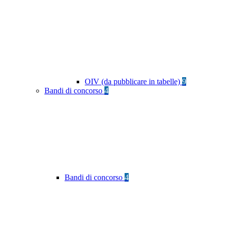
OIV (da pubblicare in tabelle)
9
Bandi di concorso
4
Bandi di concorso
4