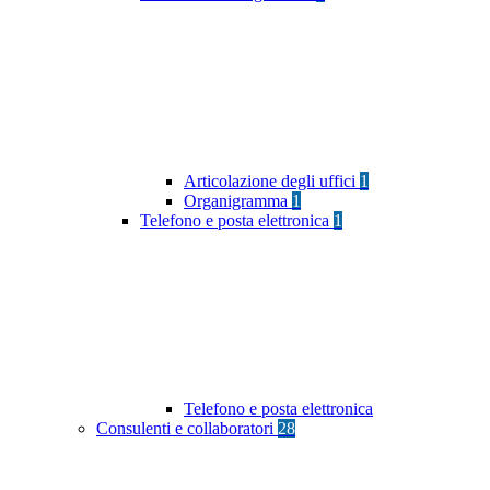
Articolazione degli uffici
1
Organigramma
1
Telefono e posta elettronica
1
Telefono e posta elettronica
Consulenti e collaboratori
28