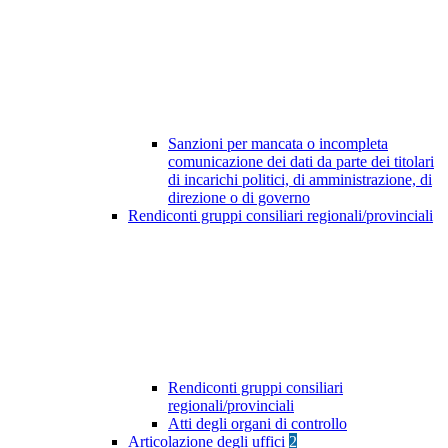
Sanzioni per mancata o incompleta
comunicazione dei dati da parte dei titolari
di incarichi politici, di amministrazione, di
direzione o di governo
Rendiconti gruppi consiliari regionali/provinciali
Rendiconti gruppi consiliari
regionali/provinciali
Atti degli organi di controllo
Articolazione degli uffici
2