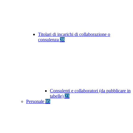
Titolari di incarichi di collaborazione o
consulenza
28
Consulenti e collaboratori (da pubblicare in
tabelle)
23
Personale
95