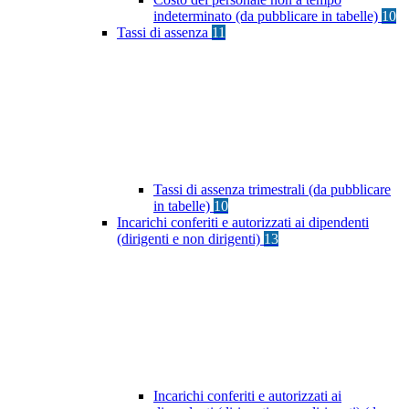
indeterminato (da pubblicare in tabelle)
10
Tassi di assenza
11
Tassi di assenza trimestrali (da pubblicare
in tabelle)
10
Incarichi conferiti e autorizzati ai dipendenti
(dirigenti e non dirigenti)
13
Incarichi conferiti e autorizzati ai