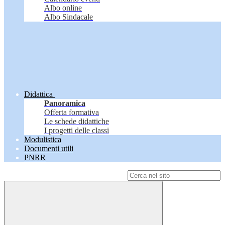
Albo online
Albo Sindacale
Didattica
Panoramica
Offerta formativa
Le schede didattiche
I progetti delle classi
Modulistica
Documenti utili
PNRR
Campo di ricerca per le pagine del sito