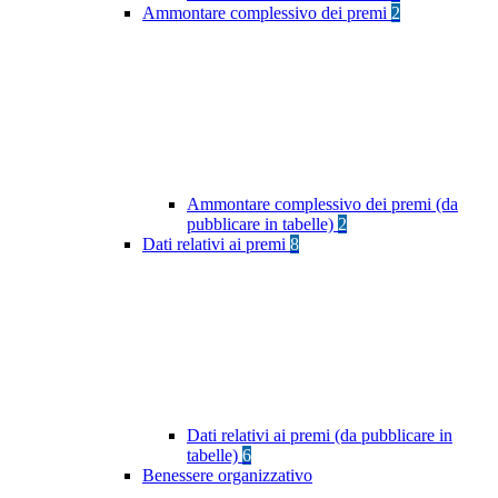
Ammontare complessivo dei premi
2
Ammontare complessivo dei premi (da
pubblicare in tabelle)
2
Dati relativi ai premi
8
Dati relativi ai premi (da pubblicare in
tabelle)
6
Benessere organizzativo