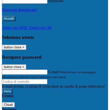
Password
Password dimenticata?
-
Entra con SPID
Entra con CIE
Seleziona utente
button close
×
Recupero password
button close
×
E-mail
Verrà inviato un messaggio
all'indirizzo indicato con le istruzioni necessarie.
E-mail inviata, si prega di controllare la casella di posta elettronica!
Errore
Chiudi
Successo