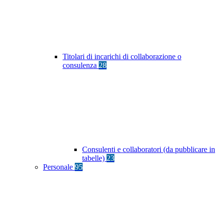
Titolari di incarichi di collaborazione o
consulenza
28
Consulenti e collaboratori (da pubblicare in
tabelle)
23
Personale
95