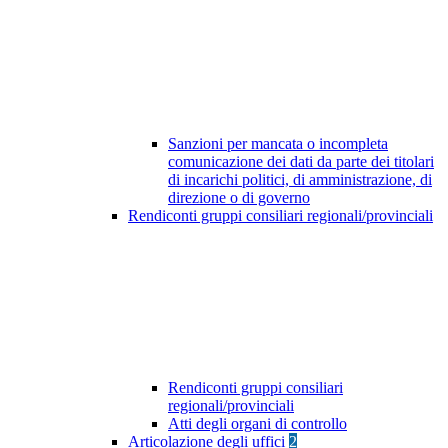
Sanzioni per mancata o incompleta
comunicazione dei dati da parte dei titolari
di incarichi politici, di amministrazione, di
direzione o di governo
Rendiconti gruppi consiliari regionali/provinciali
Rendiconti gruppi consiliari
regionali/provinciali
Atti degli organi di controllo
Articolazione degli uffici
2