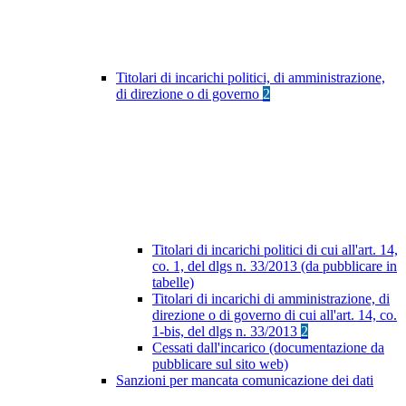
Titolari di incarichi politici, di amministrazione,
di direzione o di governo
2
Titolari di incarichi politici di cui all'art. 14,
co. 1, del dlgs n. 33/2013 (da pubblicare in
tabelle)
Titolari di incarichi di amministrazione, di
direzione o di governo di cui all'art. 14, co.
1-bis, del dlgs n. 33/2013
2
Cessati dall'incarico (documentazione da
pubblicare sul sito web)
Sanzioni per mancata comunicazione dei dati