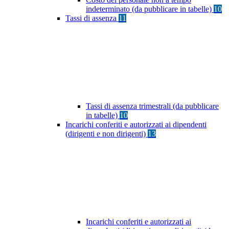
indeterminato (da pubblicare in tabelle)
10
Tassi di assenza
11
Tassi di assenza trimestrali (da pubblicare
in tabelle)
10
Incarichi conferiti e autorizzati ai dipendenti
(dirigenti e non dirigenti)
13
Incarichi conferiti e autorizzati ai