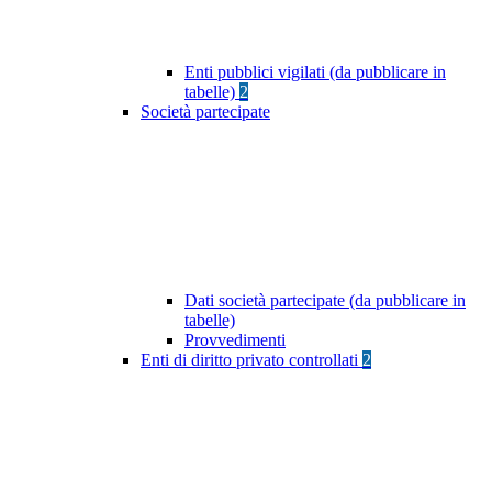
Enti pubblici vigilati (da pubblicare in
tabelle)
2
Società partecipate
Dati società partecipate (da pubblicare in
tabelle)
Provvedimenti
Enti di diritto privato controllati
2