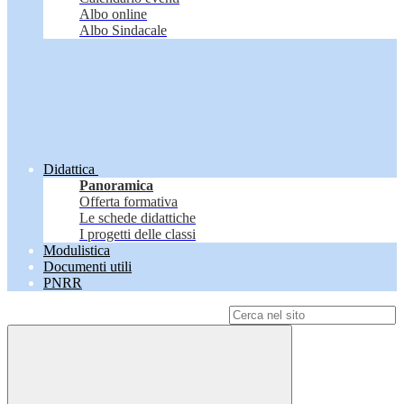
Albo online
Albo Sindacale
Didattica
Panoramica
Offerta formativa
Le schede didattiche
I progetti delle classi
Modulistica
Documenti utili
PNRR
Campo di ricerca per le pagine del sito