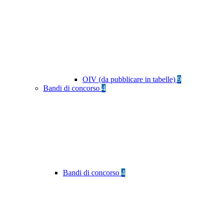
OIV (da pubblicare in tabelle)
9
Bandi di concorso
4
Bandi di concorso
4