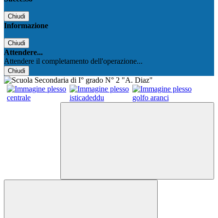
Chiudi
Informazione
Chiudi
Attendere...
Attendere il completamento dell'operazione...
Chiudi