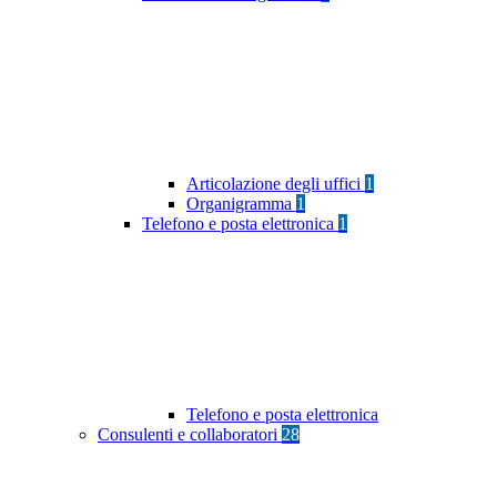
Articolazione degli uffici
1
Organigramma
1
Telefono e posta elettronica
1
Telefono e posta elettronica
Consulenti e collaboratori
28