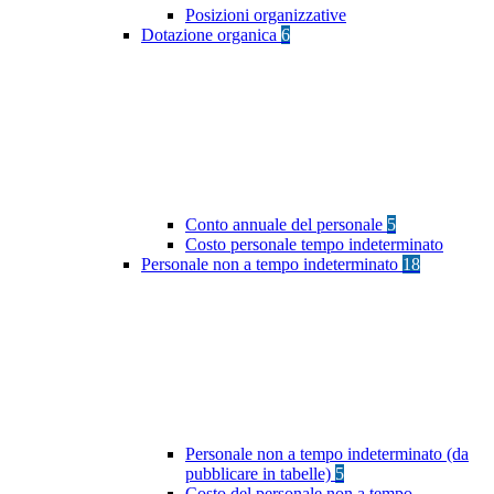
Posizioni organizzative
Dotazione organica
6
Conto annuale del personale
5
Costo personale tempo indeterminato
Personale non a tempo indeterminato
18
Personale non a tempo indeterminato (da
pubblicare in tabelle)
5
Costo del personale non a tempo