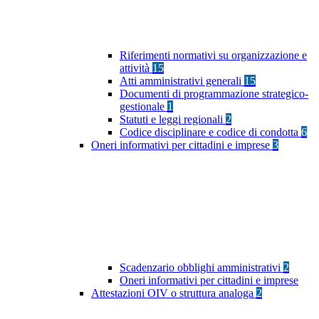
Riferimenti normativi su organizzazione e
attività
15
Atti amministrativi generali
15
Documenti di programmazione strategico-
gestionale
1
Statuti e leggi regionali
2
Codice disciplinare e codice di condotta
6
Oneri informativi per cittadini e imprese
3
Scadenzario obblighi amministrativi
2
Oneri informativi per cittadini e imprese
Attestazioni OIV o struttura analoga
2