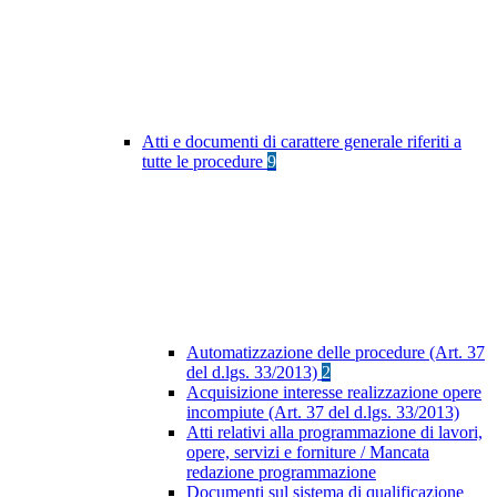
Atti e documenti di carattere generale riferiti a
tutte le procedure
9
Automatizzazione delle procedure (Art. 37
del d.lgs. 33/2013)
2
Acquisizione interesse realizzazione opere
incompiute (Art. 37 del d.lgs. 33/2013)
Atti relativi alla programmazione di lavori,
opere, servizi e forniture / Mancata
redazione programmazione
Documenti sul sistema di qualificazione