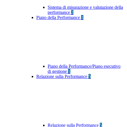
Sistema di misurazione e valutazione della
performance
2
Piano della Performance
1
Piano della Performance/Piano esecutivo
di gestione
1
Relazione sulla Performance
5
Relazione sulla Performance
5