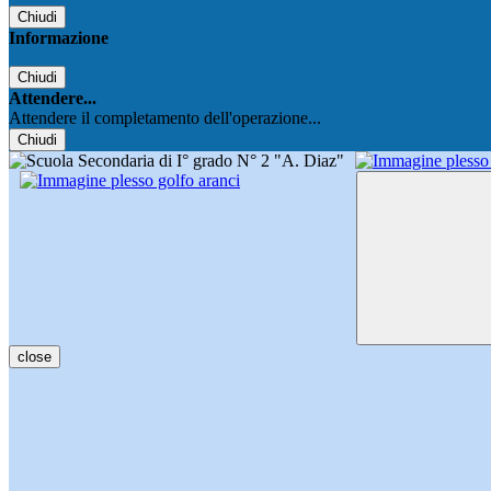
Chiudi
Informazione
Chiudi
Attendere...
Attendere il completamento dell'operazione...
Chiudi
close