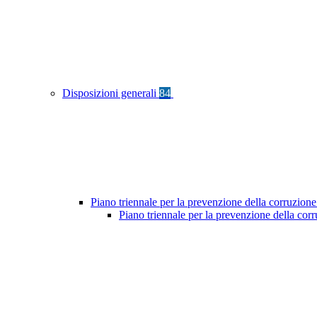
Disposizioni generali
84
Piano triennale per la prevenzione della corruzione
Piano triennale per la prevenzione della co