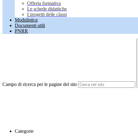
Offerta formativa
Le schede didattiche
I progetti delle classi
Modulistica
Documenti utili
PNRR
Campo di ricerca per le pagine del sito
Categorie