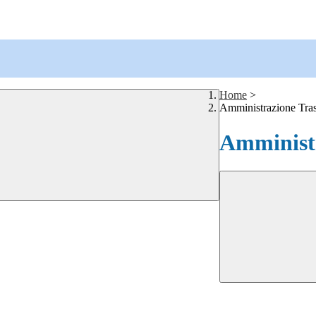
Home
>
Amministrazione Tra
Amministr