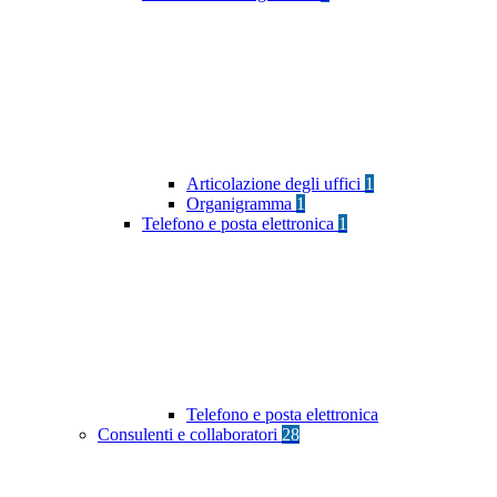
Articolazione degli uffici
1
Organigramma
1
Telefono e posta elettronica
1
Telefono e posta elettronica
Consulenti e collaboratori
28