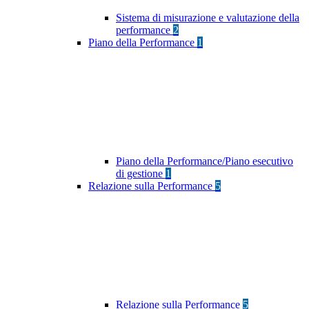
Sistema di misurazione e valutazione della
performance
2
Piano della Performance
1
Piano della Performance/Piano esecutivo
di gestione
1
Relazione sulla Performance
5
Relazione sulla Performance
5