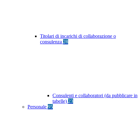
Titolari di incarichi di collaborazione o
consulenza
28
Consulenti e collaboratori (da pubblicare in
tabelle)
23
Personale
95