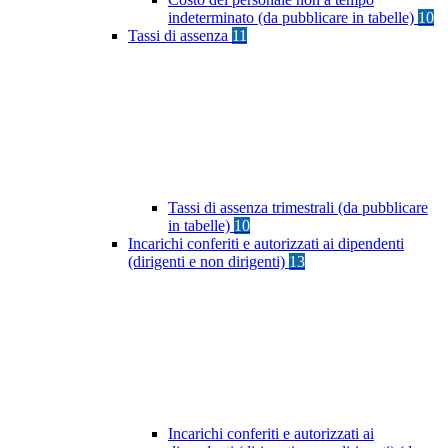
indeterminato (da pubblicare in tabelle)
10
Tassi di assenza
11
Tassi di assenza trimestrali (da pubblicare
in tabelle)
10
Incarichi conferiti e autorizzati ai dipendenti
(dirigenti e non dirigenti)
13
Incarichi conferiti e autorizzati ai