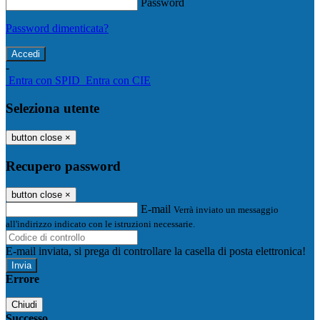
Password
Password dimenticata?
-
Entra con SPID
Entra con CIE
Seleziona utente
button close
×
Recupero password
button close
×
E-mail
Verrà inviato un messaggio
all'indirizzo indicato con le istruzioni necessarie.
E-mail inviata, si prega di controllare la casella di posta elettronica!
Errore
Chiudi
Successo