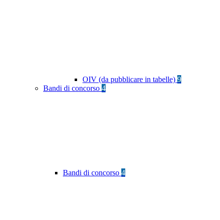
OIV (da pubblicare in tabelle)
9
Bandi di concorso
4
Bandi di concorso
4