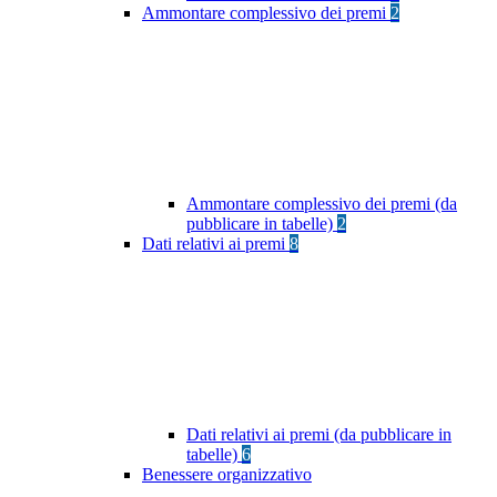
Ammontare complessivo dei premi
2
Ammontare complessivo dei premi (da
pubblicare in tabelle)
2
Dati relativi ai premi
8
Dati relativi ai premi (da pubblicare in
tabelle)
6
Benessere organizzativo