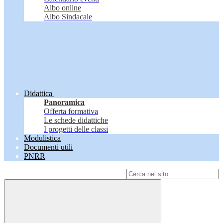
Albo online
Albo Sindacale
Didattica
Panoramica
Offerta formativa
Le schede didattiche
I progetti delle classi
Modulistica
Documenti utili
PNRR
Campo di ricerca per le pagine del sito