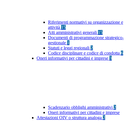
Riferimenti normativi su organizzazione e
attività
15
Atti amministrativi generali
15
Documenti di programmazione strategico-
gestionale
1
Statuti e leggi regionali
2
Codice disciplinare e codice di condotta
6
Oneri informativi per cittadini e imprese
3
Scadenzario obblighi amministrativi
2
Oneri informativi per cittadini e imprese
Attestazioni OIV o struttura analoga
2