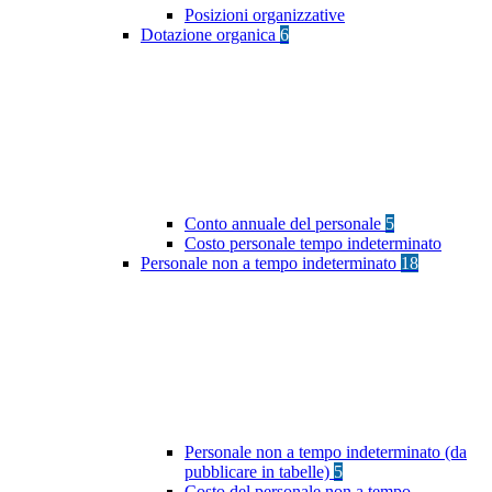
Posizioni organizzative
Dotazione organica
6
Conto annuale del personale
5
Costo personale tempo indeterminato
Personale non a tempo indeterminato
18
Personale non a tempo indeterminato (da
pubblicare in tabelle)
5
Costo del personale non a tempo