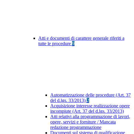
Atti e documenti di carattere generale riferiti a
tutte le procedure
9
Automatizzazione delle procedure (Art. 37
del d.lgs. 33/2013)
2
Acquisizione interesse realizzazione opere
incompiute (Art. 37 del d.lgs. 33/2013)
Atti relativi alla programmazione di lavori,
opere, servizi e forniture / Mancata
redazione programmazione
Documenti sul sistema di qualificazione