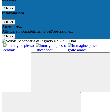
Chiudi
Informazione
Chiudi
Attendere...
Attendere il completamento dell'operazione...
Chiudi