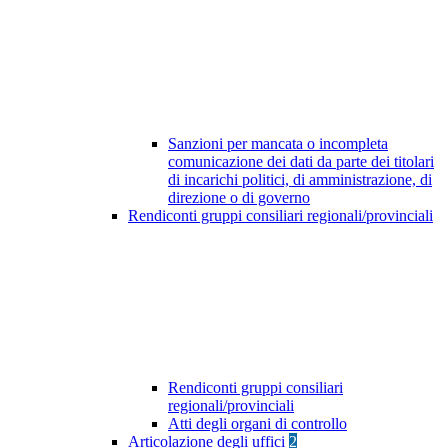
Sanzioni per mancata o incompleta
comunicazione dei dati da parte dei titolari
di incarichi politici, di amministrazione, di
direzione o di governo
Rendiconti gruppi consiliari regionali/provinciali
Rendiconti gruppi consiliari
regionali/provinciali
Atti degli organi di controllo
Articolazione degli uffici
2