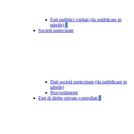
Enti pubblici vigilati (da pubblicare in
tabelle)
2
Società partecipate
Dati società partecipate (da pubblicare in
tabelle)
Provvedimenti
Enti di diritto privato controllati
2