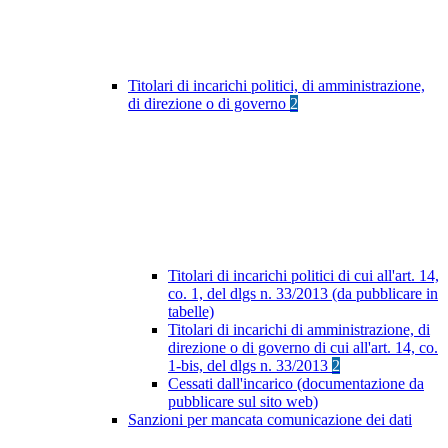
Titolari di incarichi politici, di amministrazione,
di direzione o di governo
2
Titolari di incarichi politici di cui all'art. 14,
co. 1, del dlgs n. 33/2013 (da pubblicare in
tabelle)
Titolari di incarichi di amministrazione, di
direzione o di governo di cui all'art. 14, co.
1-bis, del dlgs n. 33/2013
2
Cessati dall'incarico (documentazione da
pubblicare sul sito web)
Sanzioni per mancata comunicazione dei dati