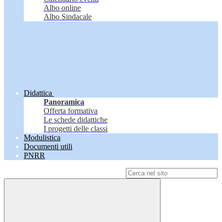
Albo online
Albo Sindacale
Didattica
Panoramica
Offerta formativa
Le schede didattiche
I progetti delle classi
Modulistica
Documenti utili
PNRR
Campo di ricerca per le pagine del sito